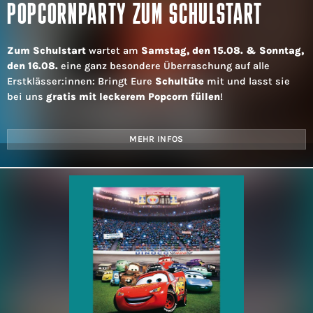
POPCORNPARTY ZUM SCHULSTART
Zum Schulstart
wartet am
Samstag, den 15.08. & Sonntag,
den 16.08.
eine ganz besondere Überraschung auf alle
Erstklässer:innen: Bringt Eure
Schultüte
mit und lasst sie
bei uns
gratis mit leckerem Popcorn füllen
!
MEHR INFOS