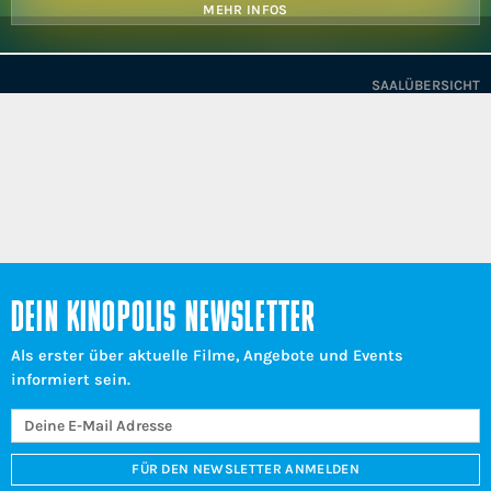
MEHR INFOS
SAALÜBERSICHT
DEIN KINOPOLIS NEWSLETTER
Als erster über aktuelle Filme, Angebote und Events
informiert sein.
FÜR DEN NEWSLETTER ANMELDEN