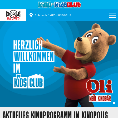
Sulzbach / MTZ - KINOPOLIS
Kinopolis
AKTUELLES KINOPROGRAMM IM KINOPOLIS