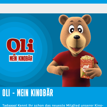
OLI - MEIN KINOBÄR
Tadaaaa! Kennt Ihr schon das neueste Mitglied unserer Kino-