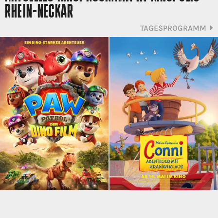
RHEIN-NECKAR
TAGESPROGRAMM