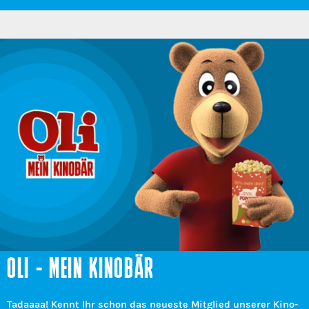
OLI - MEIN KINOBÄR
Tadaaaa! Kennt Ihr schon das neueste Mitglied unserer Kino-