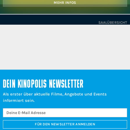
MEHR INFOS
SAALÜBERSICHT
DEIN KINOPOLIS NEWSLETTER
Als erster über aktuelle Filme, Angebote und Events
informiert sein.
FÜR DEN NEWSLETTER ANMELDEN