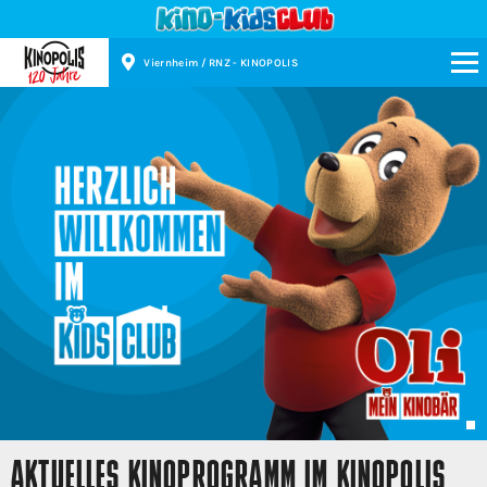
Viernheim / RNZ - KINOPOLIS
Kinopolis
AKTUELLES KINOPROGRAMM IM KINOPOLIS