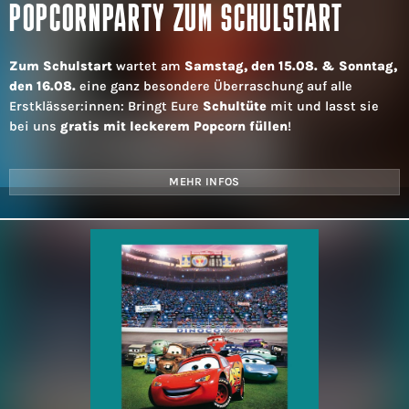
POPCORNPARTY ZUM SCHULSTART
Zum Schulstart
wartet am
Samstag, den 15.08. & Sonntag,
den 16.08.
eine ganz besondere Überraschung auf alle
Erstklässer:innen: Bringt Eure
Schultüte
mit und lasst sie
bei uns
gratis mit leckerem Popcorn füllen
!
MEHR INFOS