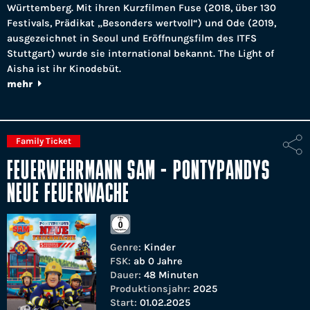
Württemberg. Mit ihren Kurzfilmen Fuse (2018, über 130
Festivals, Prädikat „Besonders wertvoll“) und Ode (2019,
ausgezeichnet in Seoul und Eröffnungsfilm des ITFS
Stuttgart) wurde sie international bekannt. The Light of
Aisha ist ihr Kinodebüt.
mehr
Family Ticket
FEUERWEHRMANN SAM - PONTYPANDYS
NEUE FEUERWACHE
Genre:
Kinder
FSK:
ab 0 Jahre
Dauer:
48 Minuten
Produktionsjahr:
2025
Start:
01.02.2025