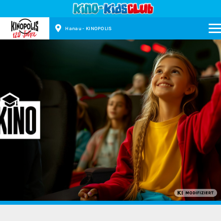
Hanau - KINOPOLIS
Kinopolis