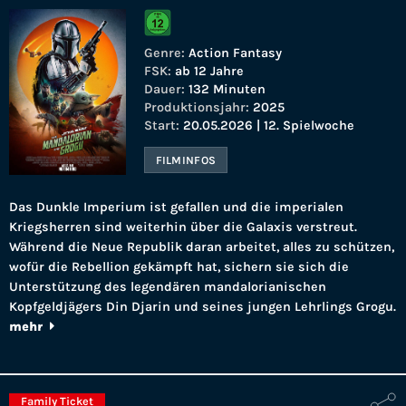
Genre:
Action Fantasy
FSK:
ab 12 Jahre
Dauer:
132 Minuten
Produktionsjahr:
2025
Start:
20.05.2026 | 12. Spielwoche
FILMINFOS
Das Dunkle Imperium ist gefallen und die imperialen
Kriegsherren sind weiterhin über die Galaxis verstreut.
Während die Neue Republik daran arbeitet, alles zu schützen,
wofür die Rebellion gekämpft hat, sichern sie sich die
Unterstützung des legendären mandalorianischen
Kopfgeldjägers Din Djarin und seines jungen Lehrlings Grogu.
mehr
Family Ticket