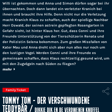
Willi ist gekommen und Anna und Simon dürfen sogar bei ihr
übernachten. Doch dann landet ein verletzter Kranich bei
ihnen und braucht ihre Hilfe. Denn nicht nur die Verletzung
macht Kranich Klaus zu schaffen, auch der spießige Nachbar
Herr Oswald, der seinen astrein gepflegten Rosengarten in
Gefahr sieht, ist hinter Klaus her. Gut, dass Conni und ihre
Freunde Unterstützung von der Tierschützerin Renata und
der Polizistin Selena bekommen. Zum großen Missfallen von
Kater Mau und Anna dreht sich aber nun alles nur noch um
den lustigen Vogel. Werden Conni und ihre Freunde es
gemeinsam schaffen, dass Klaus rechtzeitig gesund wird, um
mit den Zugvögeln nach Süden zu fliegen?
mehr
Family Ticket
TOMMY TOM - DER VERSCHWUNDENE
TEDDYBÄR
/
DIKKIE DIK EN DE VERDWENEN KNUFFEL