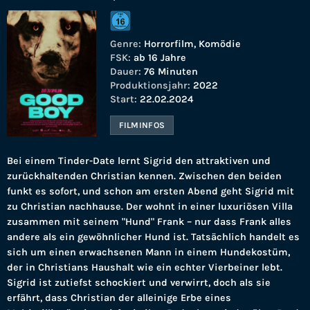
Genre:
Horrorfilm, Komödie
FSK:
ab 16 Jahre
Dauer:
76 Minuten
Produktionsjahr:
2022
Start:
22.02.2024
FILMINFOS
Bei einem Tinder-Date lernt Sigrid den attraktiven und
zurückhaltenden Christian kennen. Zwischen den beiden
funkt es sofort, und schon am ersten Abend geht Sigrid mit
zu Christian nachhause. Der wohnt in einer luxuriösen Villa
zusammen mit seinem "Hund" Frank – nur dass Frank alles
andere als ein gewöhnlicher Hund ist. Tatsächlich handelt es
sich um einen erwachsenen Mann in einem Hundekostüm,
der in Christians Haushalt wie ein echter Vierbeiner lebt.
Sigrid ist zutiefst schockiert und verwirrt, doch als sie
erfährt, dass Christian der alleinige Erbe eines