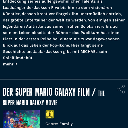
Entdeckung seines außergewöhnlichen Talents als
Leadsänger der Jackson Five bis hin zu dem visionären
Künstler, dessen kreativer Ehrgeiz ihn unermüdlich antrieb,
der größte Entertainer der Welt zu werden. Von einigen seiner
legendären Auftritte aus seiner frühen Solokarriere bis zu
seinem Leben abseits der Bühne – das Publikum hat einen
Platz in der ersten Reihe bei einem nie zuvor dagewesenen
Blick auf das Leben der Pop-Ikone. Hier fängt seine
Geschichte an. Jaafar Jackson gibt mit MICHAEL sein
Spielfilmdebüt.
mehr
DER SUPER MARIO GALAXY FILM
/
THE
SUPER MARIO GALAXY MOVIE
Genre:
Family