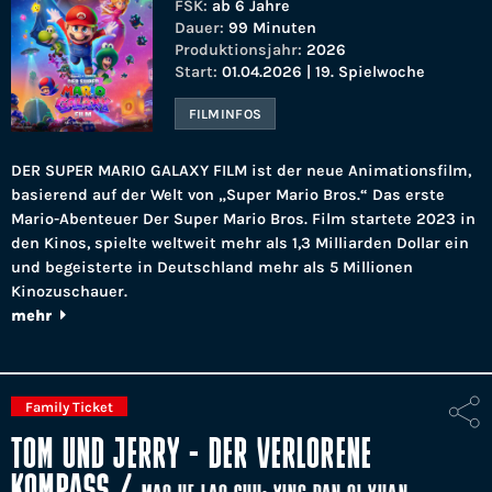
FSK:
ab 6 Jahre
Dauer:
99 Minuten
Produktionsjahr:
2026
Start:
01.04.2026 | 19. Spielwoche
FILMINFOS
DER SUPER MARIO GALAXY FILM ist der neue Animationsfilm,
basierend auf der Welt von „Super Mario Bros.“ Das erste
Mario-Abenteuer Der Super Mario Bros. Film startete 2023 in
den Kinos, spielte weltweit mehr als 1,3 Milliarden Dollar ein
und begeisterte in Deutschland mehr als 5 Millionen
Kinozuschauer.
mehr
Family Ticket
TOM UND JERRY - DER VERLORENE