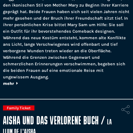
den ikonischen Stil von Mother Mary zu Beginn ihrer Karriere
geprägt hat. Beide Frauen haben sich seit vielen Jahren nicht
mehr gesehen und der Bruch ihrer Freundschaft sitzt tief. In
ihrer persönlichen Krise bittet Mary Sam um Hilfe: Sie soll
ein Outfit für ihr bevorstehendes Comeback designen.
Während das neue Kostüm entsteht, kommen alte Konflikte
ans Licht, lange Verschwiegenes wird offenbart und tief
verborgene Wunden treten wieder an die Oberfläche.
Während die Grenzen zwischen Gegenwart und
schmerzlichen Erinnerungen verschwimmen, begeben sich
die beiden Frauen auf eine emotionale Reise mit
ungewissem Ausgang.
mehr
Family Ticket
AISHA UND DAS VERLORENE BUCH
/
LA
LLUM DE L'AISHA