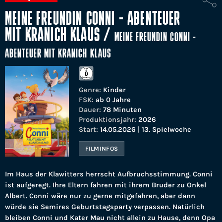
MEINE FREUNDIN CONNI - ABENTEUER
MIT KRANICH KLAUS
/
MEINE FREUNDIN CONNI -
ABENTEUER MIT KRANICH KLAUS
Genre:
Kinder
FSK:
ab 0 Jahre
Dauer:
78 Minuten
Produktionsjahr:
2026
Start:
14.05.2026 | 13. Spielwoche
FILMINFOS
Im Haus der Klawitters herrscht Aufbruchsstimmung. Conni
ist aufgeregt. Ihre Eltern fahren mit ihrem Bruder zu Onkel
Albert. Conni wäre nur zu gerne mitgefahren, aber dann
würde sie Semires Geburtstagsparty verpassen. Natürlich
bleiben Conni und Kater Mau nicht allein zu Hause, denn Opa