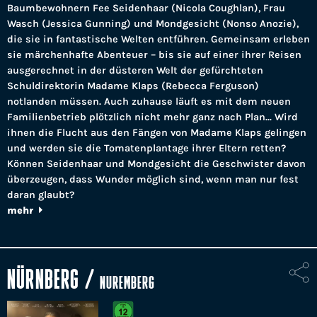
Baumbewohnern Fee Seidenhaar (Nicola Coughlan), Frau
Wasch (Jessica Gunning) und Mondgesicht (Nonso Anozie),
die sie in fantastische Welten entführen. Gemeinsam erleben
sie märchenhafte Abenteuer – bis sie auf einer ihrer Reisen
ausgerechnet in der düsteren Welt der gefürchteten
Schuldirektorin Madame Klaps (Rebecca Ferguson)
notlanden müssen. Auch zuhause läuft es mit dem neuen
Familienbetrieb plötzlich nicht mehr ganz nach Plan... Wird
ihnen die Flucht aus den Fängen von Madame Klaps gelingen
und werden sie die Tomatenplantage ihrer Eltern retten?
Können Seidenhaar und Mondgesicht die Geschwister davon
überzeugen, dass Wunder möglich sind, wenn man nur fest
daran glaubt?
mehr
NÜRNBERG
/
NUREMBERG