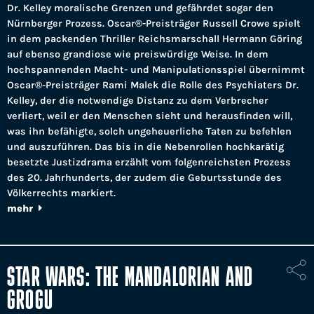
Dr. Kelley moralische Grenzen und gefährdet sogar den
Nürnberger Prozess. Oscar®-Preisträger Russell Crowe spielt
in dem packenden Thriller Reichsmarschall Hermann Göring
auf ebenso grandiose wie preiswürdige Weise. In dem
hochspannenden Macht- und Manipulationsspiel übernimmt
Oscar®-Preisträger Rami Malek die Rolle des Psychiaters Dr.
Kelley, der die notwendige Distanz zu dem Verbrecher
verliert, weil er den Menschen sieht und herausfinden will,
was ihn befähigte, solch ungeheuerliche Taten zu befehlen
und auszuführen. Das bis in die Nebenrollen hochkarätig
besetzte Justizdrama erzählt vom folgenreichsten Prozess
des 20. Jahrhunderts, der zudem die Geburtsstunde des
Völkerrechts markiert.
mehr
STAR WARS: THE MANDALORIAN AND
GROGU