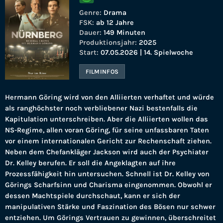
Genre:
Drama
FSK:
ab 12 Jahre
Dauer:
149 Minuten
Produktionsjahr:
2025
Start:
07.05.2026 | 14. Spielwoche
FILMINFOS
Hermann Göring wird von den Alliierten verhaftet und würde
als ranghöchster noch verbliebener Nazi bestenfalls die
Kapitulation unterschreiben. Aber die Alliierten wollen das
NS-Regime, allen voran Göring, für seine unfassbaren Taten
vor einem internationalen Gericht zur Rechenschaft ziehen.
Neben dem Chefankläger Jackson wird auch der Psychiater
Dr. Kelley berufen. Er soll die Angeklagten auf ihre
Prozessfähigkeit hin untersuchen. Schnell ist Dr. Kelley von
Görings Scharfsinn und Charisma eingenommen. Obwohl er
dessen Machtspiele durchschaut, kann er sich der
manipulativen Stärke und Faszination des Bösen nur schwer
entziehen. Um Görings Vertrauen zu gewinnen, überschreitet