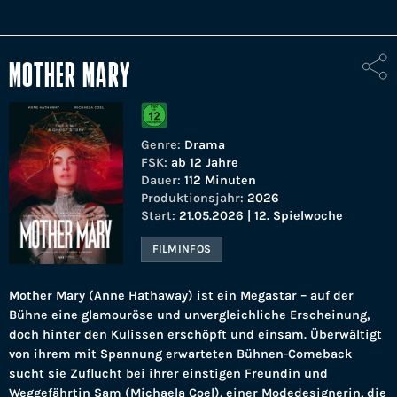
MOTHER MARY
Genre:
Drama
FSK:
ab 12 Jahre
Dauer:
112 Minuten
Produktionsjahr:
2026
Start:
21.05.2026 | 12. Spielwoche
FILMINFOS
Mother Mary (Anne Hathaway) ist ein Megastar – auf der
Bühne eine glamouröse und unvergleichliche Erscheinung,
doch hinter den Kulissen erschöpft und einsam. Überwältigt
von ihrem mit Spannung erwarteten Bühnen-Comeback
sucht sie Zuflucht bei ihrer einstigen Freundin und
Weggefährtin Sam (Michaela Coel), einer Modedesignerin, die