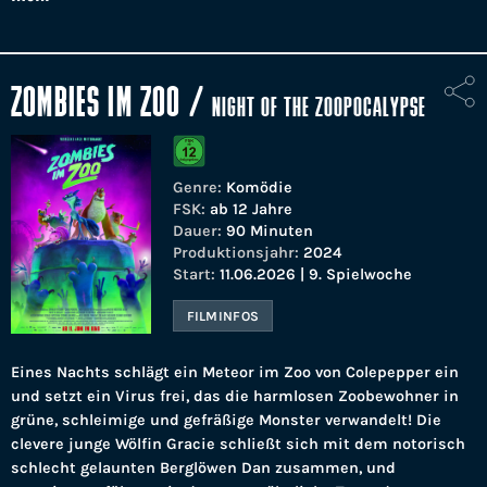
ZOMBIES IM ZOO
/
NIGHT OF THE ZOOPOCALYPSE
Genre:
Komödie
FSK:
ab 12 Jahre
Dauer:
90 Minuten
Produktionsjahr:
2024
Start:
11.06.2026 | 9. Spielwoche
FILMINFOS
Eines Nachts schlägt ein Meteor im Zoo von Colepepper ein
und setzt ein Virus frei, das die harmlosen Zoobewohner in
grüne, schleimige und gefräßige Monster verwandelt! Die
clevere junge Wölfin Gracie schließt sich mit dem notorisch
schlecht gelaunten Berglöwen Dan zusammen, und