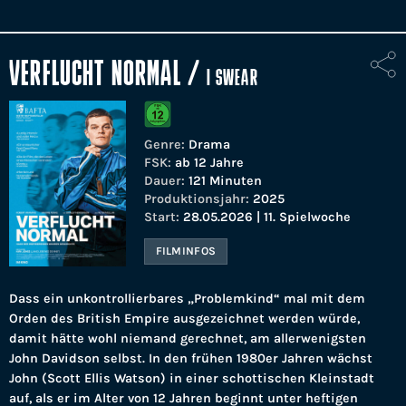
VERFLUCHT NORMAL
/
I SWEAR
Genre:
Drama
FSK:
ab 12 Jahre
Dauer:
121 Minuten
Produktionsjahr:
2025
Start:
28.05.2026 | 11. Spielwoche
FILMINFOS
Dass ein unkontrollierbares „Problemkind“ mal mit dem
Orden des British Empire ausgezeichnet werden würde,
damit hätte wohl niemand gerechnet, am allerwenigsten
John Davidson selbst. In den frühen 1980er Jahren wächst
John (Scott Ellis Watson) in einer schottischen Kleinstadt
auf, als er im Alter von 12 Jahren beginnt unter heftigen