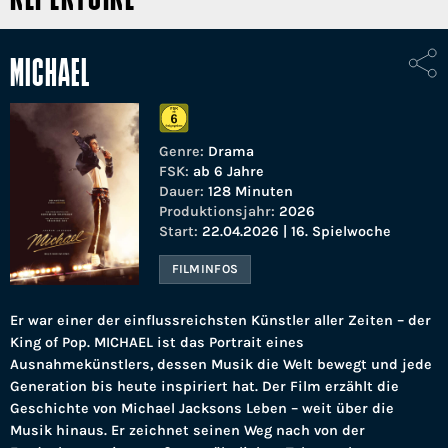
MICHAEL
Genre:
Drama
FSK:
ab 6 Jahre
Dauer:
128 Minuten
Produktionsjahr:
2026
Start:
22.04.2026 | 16. Spielwoche
FILMINFOS
Er war einer der einflussreichsten Künstler aller Zeiten – der
King of Pop. MICHAEL ist das Portrait eines
Ausnahmekünstlers, dessen Musik die Welt bewegt und jede
Generation bis heute inspiriert hat. Der Film erzählt die
Geschichte von Michael Jacksons Leben – weit über die
Musik hinaus. Er zeichnet seinen Weg nach von der