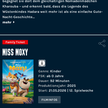
begegnet sie dort dem gleichaltrigen Nomadenmädchen
Kharouba – und erkennt bald, dass die Legende des
Wüstenkindes Hadara weit mehr ist als eine einfache Gute-
Nacht-Geschichte…
mehr
Family Ticket
MISS MOXY
Genre:
Kinder
FSK:
ab 0 Jahre
Dauer:
92 Minuten
Produktionsjahr:
2025
Start:
21.05.2026 | 12. Spielwoche
FILMINFOS