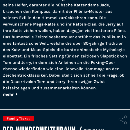
seine Helfer, darunter die hübsche Katzendame Jade,
brauchen den Kompass, damit der Phönix-Meister aus
seinem Exil in den Himmel zurückkehren kann. Die
verwunschene Mega-Ratte und ihr Ratten-Clan, die Jerry auf
ihre Seite ziehen wollen, haben dagegen viel finsterere Pläne.
Das humorvolle Zeitreiseabenteuer entführt das Publikum in
eine fantastische Welt, welche die über 80-jährige Tradition
des Katz-und-Maus-Spiels die bunte chinesische Mythologie
einbettet. Ein frisches Setting für den zeitlosen Slapstick von
Tom und Jerry, in dem sich Anleihen an die Peking-Oper
ebenso wiederfinden wie eine liebevolle Hommage an den
Zeichentrickklassiker. Dabei stellt sich schnell die Frage, ob
die Dauerrivalen Tom und Jerry ihren ewigen Zwist
beiseitelegen und zusammenarbeiten können.
mehr
Family Ticket