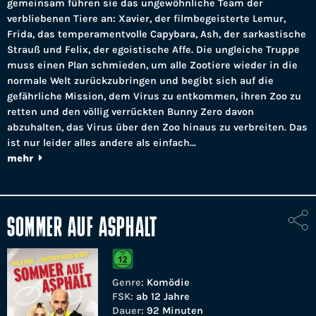
gemeinsam führen sie das ungewöhnliche Team der
verbliebenen Tiere an: Xavier, der filmbegeisterte Lemur,
Frida, das temperamentvolle Capybara, Ash, der sarkastische
Strauß und Felix, der egoistische Affe. Die ungleiche Truppe
muss einen Plan schmieden, um alle Zootiere wieder in die
normale Welt zurückzubringen und begibt sich auf die
gefährliche Mission, dem Virus zu entkommen, ihren Zoo zu
retten und den völlig verrückten Bunny Zero davon
abzuhalten, das Virus über den Zoo hinaus zu verbreiten. Das
ist nur leider alles andere als einfach…
mehr
SOMMER AUF ASPHALT
Genre:
Komödie
FSK:
ab 12 Jahre
Dauer:
92 Minuten