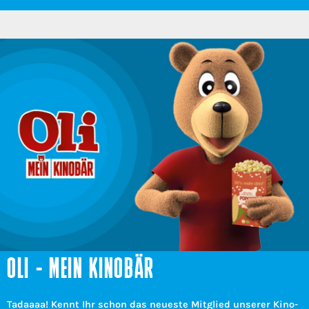
OLI - MEIN KINOBÄR
Tadaaaa! Kennt Ihr schon das neueste Mitglied unserer Kino-