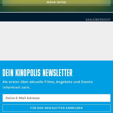
MEHR INFOS
SAALÜBERSICHT
DEIN KINOPOLIS NEWSLETTER
Als erster über aktuelle Filme, Angebote und Events
informiert sein.
FÜR DEN NEWSLETTER ANMELDEN