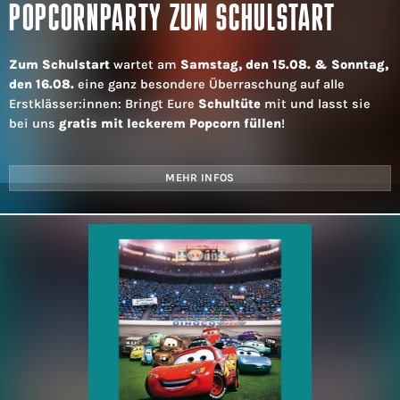
POPCORNPARTY ZUM SCHULSTART
Zum Schulstart
wartet am
Samstag, den 15.08. & Sonntag,
den 16.08.
eine ganz besondere Überraschung auf alle
Erstklässer:innen: Bringt Eure
Schultüte
mit und lasst sie
bei uns
gratis mit leckerem Popcorn füllen
!
MEHR INFOS