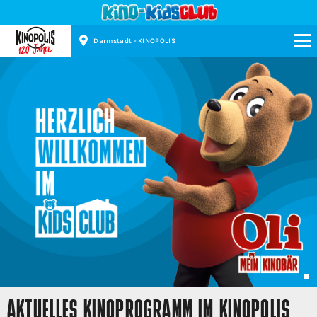
Darmstadt - KINOPOLIS
Kinopolis
AKTUELLES KINOPROGRAMM IM KINOPOLIS