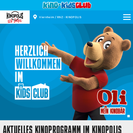
Viernheim / RNZ - KINOPOLIS
Kinopolis
AKTUELLES KINOPROGRAMM IM KINOPOLIS