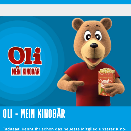
OLI - MEIN KINOBÄR
Tadaaaa! Kennt Ihr schon das neueste Mitglied unserer Kino-