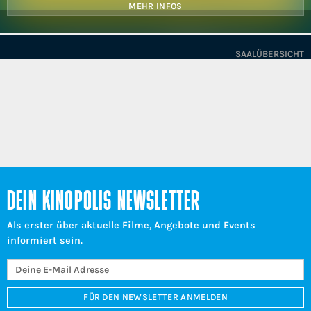
MEHR INFOS
SAALÜBERSICHT
DEIN KINOPOLIS NEWSLETTER
Als erster über aktuelle Filme, Angebote und Events
informiert sein.
FÜR DEN NEWSLETTER ANMELDEN