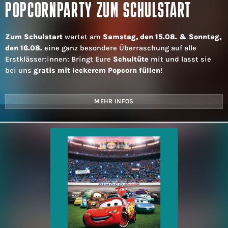
POPCORNPARTY ZUM SCHULSTART
Zum Schulstart
wartet am
Samstag, den 15.08. & Sonntag,
den 16.08.
eine ganz besondere Überraschung auf alle
Erstklässer:innen: Bringt Eure
Schultüte
mit und lasst sie
bei uns
gratis mit leckerem Popcorn füllen
!
MEHR INFOS