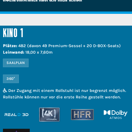
KINO 1
Plätze:
482 (davon 49 Premium-Sessel + 20 D-BOX-Seats)
Leinwand:
18,00 x 7,60m
SAALPLAN
360°
Der Zugang mit einem Rollstuhl ist nur begrenzt möglich.
Rollstühle können nur vor die erste Reihe gestellt werden.