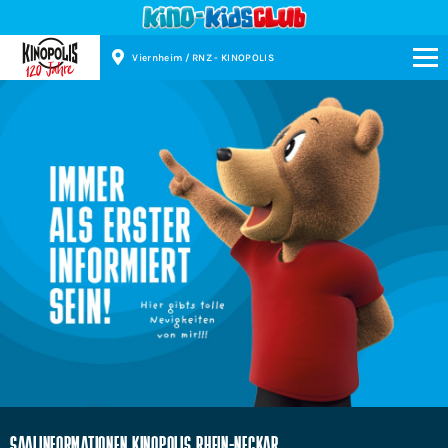
Viernheim / RNZ - KINOPOLIS
Kinopolis
SAALINFORMATIONEN KINOPOLIS RHEIN-NECKAR