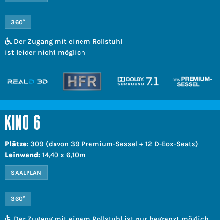
360°
Der Zugang mit einem Rollstuhl
ist leider nicht möglich
KINO 6
Plätze:
309 (davon 39 Premium-Sessel + 12 D-Box-Seats)
Leinwand:
14,40 x 6,10m
SAALPLAN
360°
Der Zugang mit einem Rollstuhl ist nur begrenzt möglich.