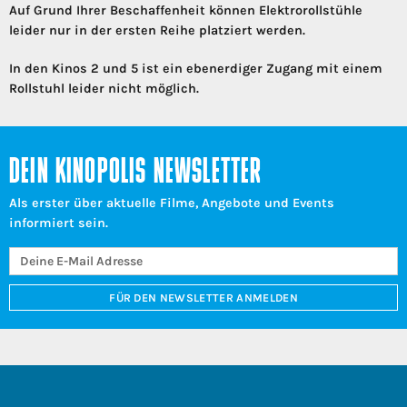
Auf Grund Ihrer Beschaffenheit können Elektrorollstühle
leider nur in der ersten Reihe platziert werden.
In den Kinos 2 und 5 ist ein ebenerdiger Zugang mit einem
Rollstuhl leider nicht möglich.
DEIN KINOPOLIS NEWSLETTER
Als erster über aktuelle Filme, Angebote und Events
informiert sein.
FÜR DEN NEWSLETTER ANMELDEN