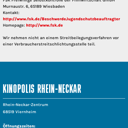
FSK Freiwillige Selbstkontrolle der Filmwirtschaft GmbH
Murnaustr. 6, 65189 Wiesbaden
Kontakt:
http://www.fsk.de/BeschwerdeJugendschutzbeauftragter
Homepage:
http://www.fsk.de
Wir nehmen nicht an einem Streitbeilegungsverfahren vor
einer Verbraucherstreitschlichtungsstelle teil.
KINOPOLIS RHEIN-NECKAR
Rhein-Neckar-Zentrum
68519 Viernheim
Öffnungszeiten: