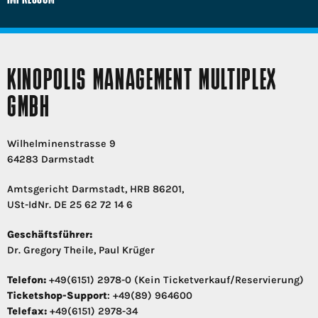
KINOPOLIS MANAGEMENT MULTIPLEX
GMBH
Wilhelminenstrasse 9
64283 Darmstadt
Amtsgericht Darmstadt, HRB 86201,
USt-IdNr. DE 25 62 72 14 6
Geschäftsführer:
Dr. Gregory Theile, Paul Krüger
Telefon:
+49(6151) 2978-0 (Kein Ticketverkauf/Reservierung)
Ticketshop-Support
: +49(89) 964600
Telefax:
+49(6151) 2978-34