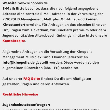
Website:
www.kinopolis.de
E-Mail:
Bitte beachte, dass die nachfolgend angegebene
Adresse eine zentrale E-Mail-Adresse in der Verwaltung der
KINOPOLIS Management Multiplex GmbH ist und
keinen
Kinostandort
erreicht. Für Anfragen an das einzelne Kino vor
Ort, Fragen zum Ticketkauf, zur CineCard premium oder dem
Jugendschutz/den Altersbeschränkungen, nutze bitte unsere
Kontaktseite
.
Allgemeine Anfragen an die Verwaltung der Kinopolis
Management Multiplex GmbH können jederzeit an
info@kinopolis.de
gestellt werden. Diese werden zu den
allgemeinen Bürozeiten (Mo. - Fr.) bearbeitet.
Auf unserer
FAQ Seite
findest Du die am häufigsten
gestellten Fragen und deren Antworten.
Rechtliche Hinweise
Jugendschutzbeauftragter: