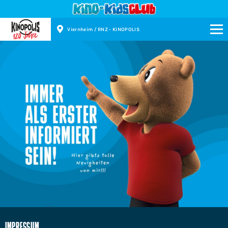
Viernheim / RNZ - KINOPOLIS
Kinopolis
IMPRESSUM