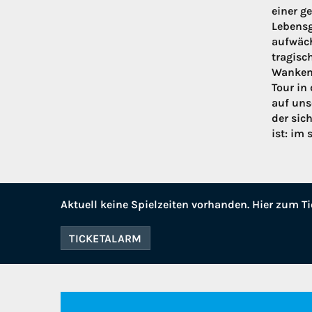
einer g
Lebensg
aufwäch
tragisc
Wanken.
Tour in
auf uns
der sic
ist: im
Aktuell keine Spielzeiten vorhanden. Hier zum Ti
TICKETALARM