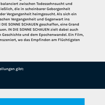
ka balanciert zwischen Todessehnsucht und
ießlich, die in scheinbarer Geborgenheit
er Vergangenheit heimgesucht. Als sich ein
wischen Vergangenheit und Gegenwart ins
IN DIE SONNE SCHAUEN geschaffen, eine Grand
rauen. IN DIE SONNE SCHAUEN zielt dabei auch
on Geschichte und dem Epochenwandel. Ein Film,
inszeniert, wo das Empfinden am Flüchtigsten
ellungen gibt: