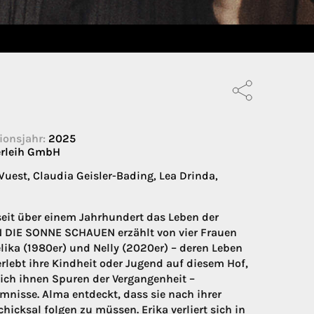
ionsjahr:
2025
erleih GmbH
uest, Claudia Geisler-Bading, Lea Drinda,
seit über einem Jahrhundert das Leben der
IN DIE SONNE SCHAUEN erzählt von vier Frauen
lika (1980er) und Nelly (2020er) – deren Leben
rlebt ihre Kindheit oder Jugend auf diesem Hof,
sich ihnen Spuren der Vergangenheit –
nisse. Alma entdeckt, dass sie nach ihrer
cksal folgen zu müssen. Erika verliert sich in