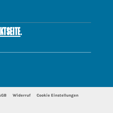
KTSEITE
.
AGB
Widerruf
Cookie Einstellungen