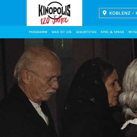
KOBLENZ - 
Kinopolis
PROGRAMM
WAS IST LOS
GEBURTSTAG
SPIEL & SPASS
MITG