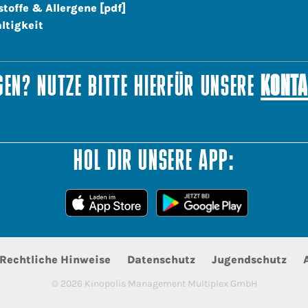
stoffe & Allergene [pdf]
ltigkeit
EN? NUTZE BITTE HIERFÜR UNSERE
KONTA
HOL DIR UNSERE APP:
Rechtliche Hinweise
Datenschutz
Jugendschutz
©
2026
Kinopolis Management Multiplex GmbH