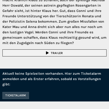
macht Kranich Klaus zu schaffen, auch der spießige Nachbar
Herr Oswald, der seinen astrein gepflegten Rosengarten in
Gefahr sieht, ist hinter Klaus her. Gut, dass Conni und ihre
Freunde Unterstützung von der Tierschützerin Renata und
der Polizistin Selena bekommen. Zum großen Missfallen von
Kater Mau und Anna dreht sich aber nun alles nur noch um
den lustigen Vogel. Werden Conni und ihre Freunde es
gemeinsam schaffen, dass Klaus rechtzeitig gesund wird, um
mit den Zugvögeln nach Süden zu fliegen?
TRAILER
Aktuell keine Spielzeiten vorhanden. Hier zum Ticketalarm
anmelden und als Erster erfahren, sobald es Vorstellungen
gibt:
TICKETALARM