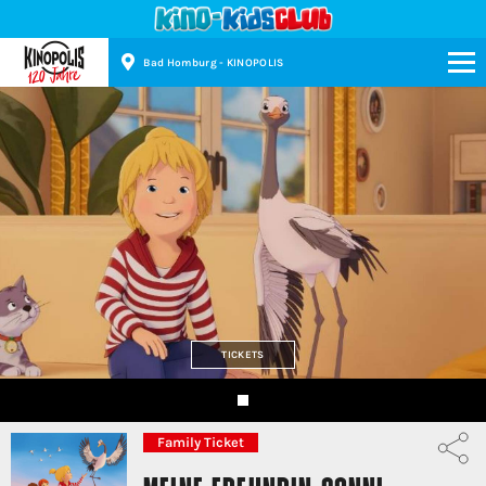
Bad Homburg - KINOPOLIS
Kinopolis
TICKETS
Family Ticket