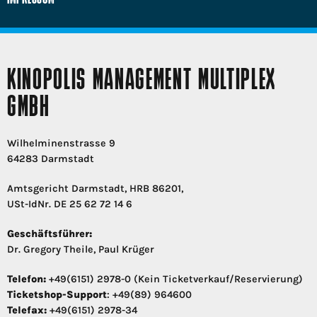
KINOPOLIS MANAGEMENT MULTIPLEX
GMBH
Wilhelminenstrasse 9
64283 Darmstadt
Amtsgericht Darmstadt, HRB 86201,
USt-IdNr. DE 25 62 72 14 6
Geschäftsführer:
Dr. Gregory Theile, Paul Krüger
Telefon:
+49(6151) 2978-0 (Kein Ticketverkauf/Reservierung)
Ticketshop-Support
: +49(89) 964600
Telefax:
+49(6151) 2978-34