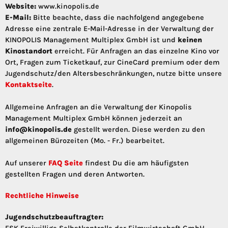
Website:
www.kinopolis.de
E-Mail:
Bitte beachte, dass die nachfolgend angegebene
Adresse eine zentrale E-Mail-Adresse in der Verwaltung der
KINOPOLIS Management Multiplex GmbH ist und
keinen
Kinostandort
erreicht. Für Anfragen an das einzelne Kino vor
Ort, Fragen zum Ticketkauf, zur CineCard premium oder dem
Jugendschutz/den Altersbeschränkungen, nutze bitte unsere
Kontaktseite
.
Allgemeine Anfragen an die Verwaltung der Kinopolis
Management Multiplex GmbH können jederzeit an
info@kinopolis.de
gestellt werden. Diese werden zu den
allgemeinen Bürozeiten (Mo. - Fr.) bearbeitet.
Auf unserer
FAQ Seite
findest Du die am häufigsten
gestellten Fragen und deren Antworten.
Rechtliche Hinweise
Jugendschutzbeauftragter: