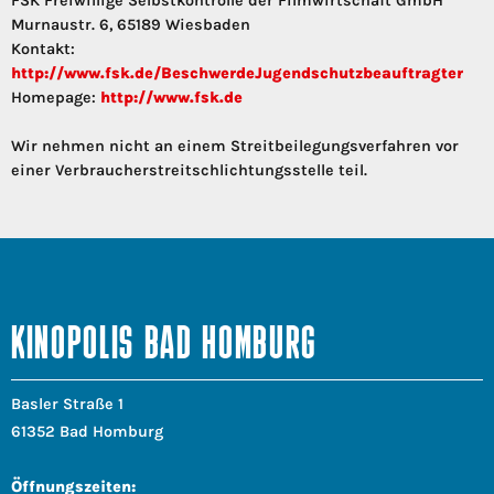
FSK Freiwillige Selbstkontrolle der Filmwirtschaft GmbH
Murnaustr. 6, 65189 Wiesbaden
Kontakt:
http://www.fsk.de/BeschwerdeJugendschutzbeauftragter
Homepage:
http://www.fsk.de
Wir nehmen nicht an einem Streitbeilegungsverfahren vor
einer Verbraucherstreitschlichtungsstelle teil.
KINOPOLIS BAD HOMBURG
Basler Straße 1
61352 Bad Homburg
Öffnungszeiten: