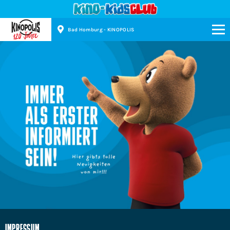
Bad Homburg - KINOPOLIS
Kinopolis
IMPRESSUM