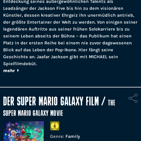
Entdeckung seines außergewöhnlichen Talents als
Leadsänger der Jackson Five bis hin zu dem visionären
Künstler, dessen kreativer Ehrgeiz ihn unermüdlich antrieb,
der größte Entertainer der Welt zu werden. Von einigen seiner
legendären Auftritte aus seiner frühen Solokarriere bis zu
seinem Leben abseits der Bühne – das Publikum hat einen
Platz in der ersten Reihe bei einem nie zuvor dagewesenen
Blick auf das Leben der Pop-Ikone. Hier fängt seine
Geschichte an. Jaafar Jackson gibt mit MICHAEL sein
Spielfilmdebüt.
mehr
DER SUPER MARIO GALAXY FILM
/
THE
SUPER MARIO GALAXY MOVIE
Genre:
Family