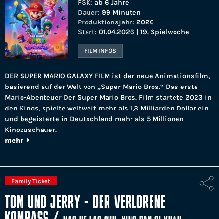
FSK:
ab 6 Jahre
Dauer:
99 Minuten
Produktionsjahr:
2026
Start:
01.04.2026 | 19. Spielwoche
FILMINFOS
DER SUPER MARIO GALAXY FILM ist der neue Animationsfilm,
basierend auf der Welt von „Super Mario Bros.“ Das erste
Mario-Abenteuer Der Super Mario Bros. Film startete 2023 in
den Kinos, spielte weltweit mehr als 1,3 Milliarden Dollar ein
und begeisterte in Deutschland mehr als 5 Millionen
Kinozuschauer.
mehr
Family Ticket
TOM UND JERRY - DER VERLORENE