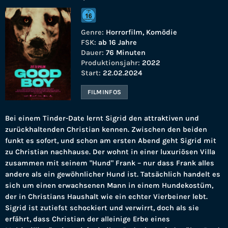
Genre:
Horrorfilm, Komödie
FSK:
ab 16 Jahre
Dauer:
76 Minuten
Produktionsjahr:
2022
Start:
22.02.2024
FILMINFOS
Bei einem Tinder-Date lernt Sigrid den attraktiven und
zurückhaltenden Christian kennen. Zwischen den beiden
funkt es sofort, und schon am ersten Abend geht Sigrid mit
zu Christian nachhause. Der wohnt in einer luxuriösen Villa
zusammen mit seinem "Hund" Frank – nur dass Frank alles
andere als ein gewöhnlicher Hund ist. Tatsächlich handelt es
sich um einen erwachsenen Mann in einem Hundekostüm,
der in Christians Haushalt wie ein echter Vierbeiner lebt.
Sigrid ist zutiefst schockiert und verwirrt, doch als sie
erfährt, dass Christian der alleinige Erbe eines