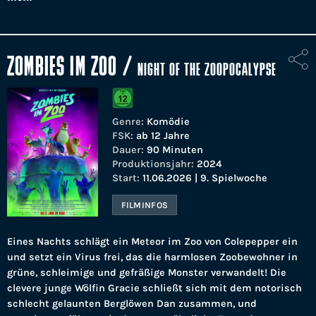
ZOMBIES IM ZOO
/
NIGHT OF THE ZOOPOCALYPSE
Genre:
Komödie
FSK:
ab 12 Jahre
Dauer:
90 Minuten
Produktionsjahr:
2024
Start:
11.06.2026 | 9. Spielwoche
FILMINFOS
Eines Nachts schlägt ein Meteor im Zoo von Colepepper ein
und setzt ein Virus frei, das die harmlosen Zoobewohner in
grüne, schleimige und gefräßige Monster verwandelt! Die
clevere junge Wölfin Gracie schließt sich mit dem notorisch
schlecht gelaunten Berglöwen Dan zusammen, und