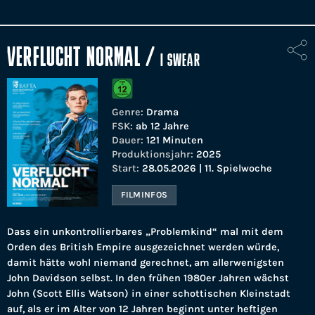
VERFLUCHT NORMAL
/
I SWEAR
Genre:
Drama
FSK:
ab 12 Jahre
Dauer:
121 Minuten
Produktionsjahr:
2025
Start:
28.05.2026 | 11. Spielwoche
FILMINFOS
Dass ein unkontrollierbares „Problemkind“ mal mit dem
Orden des British Empire ausgezeichnet werden würde,
damit hätte wohl niemand gerechnet, am allerwenigsten
John Davidson selbst. In den frühen 1980er Jahren wächst
John (Scott Ellis Watson) in einer schottischen Kleinstadt
auf, als er im Alter von 12 Jahren beginnt unter heftigen