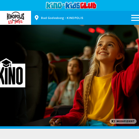
Bad Godesberg - KINOPOLIS
Kinopolis