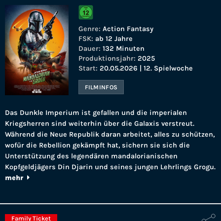
Genre:
Action Fantasy
FSK:
ab 12 Jahre
Dauer:
132 Minuten
Produktionsjahr:
2025
Start:
20.05.2026 | 12. Spielwoche
FILMINFOS
Das Dunkle Imperium ist gefallen und die imperialen
Kriegsherren sind weiterhin über die Galaxis verstreut.
Während die Neue Republik daran arbeitet, alles zu schützen,
wofür die Rebellion gekämpft hat, sichern sie sich die
Unterstützung des legendären mandalorianischen
Kopfgeldjägers Din Djarin und seines jungen Lehrlings Grogu.
mehr
Family Ticket