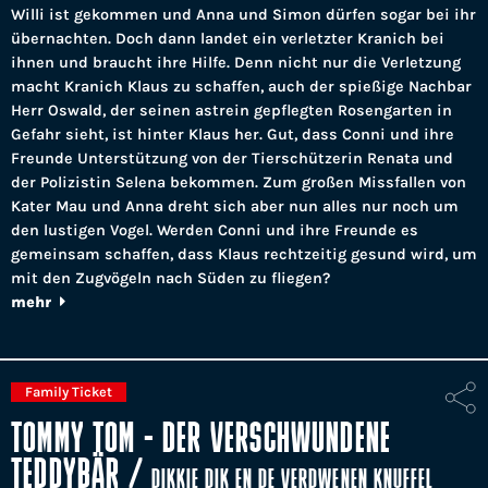
Willi ist gekommen und Anna und Simon dürfen sogar bei ihr
übernachten. Doch dann landet ein verletzter Kranich bei
ihnen und braucht ihre Hilfe. Denn nicht nur die Verletzung
macht Kranich Klaus zu schaffen, auch der spießige Nachbar
Herr Oswald, der seinen astrein gepflegten Rosengarten in
Gefahr sieht, ist hinter Klaus her. Gut, dass Conni und ihre
Freunde Unterstützung von der Tierschützerin Renata und
der Polizistin Selena bekommen. Zum großen Missfallen von
Kater Mau und Anna dreht sich aber nun alles nur noch um
den lustigen Vogel. Werden Conni und ihre Freunde es
gemeinsam schaffen, dass Klaus rechtzeitig gesund wird, um
mit den Zugvögeln nach Süden zu fliegen?
mehr
Family Ticket
TOMMY TOM - DER VERSCHWUNDENE
TEDDYBÄR
/
DIKKIE DIK EN DE VERDWENEN KNUFFEL