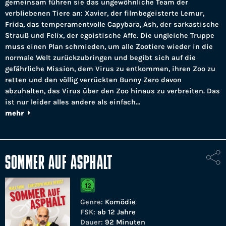
gemeinsam führen sie das ungewöhnliche Team der
verbliebenen Tiere an: Xavier, der filmbegeisterte Lemur,
Frida, das temperamentvolle Capybara, Ash, der sarkastische
Strauß und Felix, der egoistische Affe. Die ungleiche Truppe
muss einen Plan schmieden, um alle Zootiere wieder in die
normale Welt zurückzubringen und begibt sich auf die
gefährliche Mission, dem Virus zu entkommen, ihren Zoo zu
retten und den völlig verrückten Bunny Zero davon
abzuhalten, das Virus über den Zoo hinaus zu verbreiten. Das
ist nur leider alles andere als einfach…
mehr
SOMMER AUF ASPHALT
Genre:
Komödie
FSK:
ab 12 Jahre
Dauer:
92 Minuten