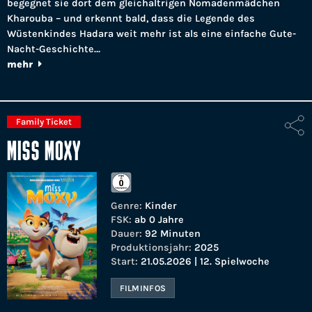
begegnet sie dort dem gleichaltrigen Nomadenmädchen
Kharouba – und erkennt bald, dass die Legende des
Wüstenkindes Hadara weit mehr ist als eine einfache Gute-
Nacht-Geschichte…
mehr
Family Ticket
MISS MOXY
Genre:
Kinder
FSK:
ab 0 Jahre
Dauer:
92 Minuten
Produktionsjahr:
2025
Start:
21.05.2026 | 12. Spielwoche
FILMINFOS