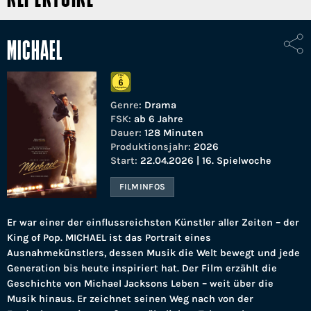
MICHAEL
Genre:
Drama
FSK:
ab 6 Jahre
Dauer:
128 Minuten
Produktionsjahr:
2026
Start:
22.04.2026 | 16. Spielwoche
FILMINFOS
Er war einer der einflussreichsten Künstler aller Zeiten – der
King of Pop. MICHAEL ist das Portrait eines
Ausnahmekünstlers, dessen Musik die Welt bewegt und jede
Generation bis heute inspiriert hat. Der Film erzählt die
Geschichte von Michael Jacksons Leben – weit über die
Musik hinaus. Er zeichnet seinen Weg nach von der