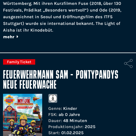
Württemberg. Mit ihren Kurzfilmen Fuse (2018, über 130
Festivals, Prädikat „Besonders wertvoll“) und Ode (2019,
ausgezeichnet in Seoul und Eröffnungsfilm des ITFS
Stuttgart) wurde sie international bekannt. The Light of
Aisha ist ihr Kinodebüt.
mehr
Family Ticket
FEUERWEHRMANN SAM - PONTYPANDYS
NEUE FEUERWACHE
Genre:
Kinder
FSK:
ab 0 Jahre
Dauer:
48 Minuten
Produktionsjahr:
2025
Start:
01.02.2025