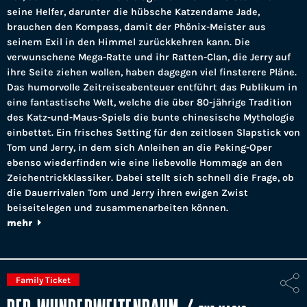
seine Helfer, darunter die hübsche Katzendame Jade,
brauchen den Kompass, damit der Phönix-Meister aus
seinem Exil in den Himmel zurückkehren kann. Die
verwunschene Mega-Ratte und ihr Ratten-Clan, die Jerry auf
ihre Seite ziehen wollen, haben dagegen viel finsterere Pläne.
Das humorvolle Zeitreiseabenteuer entführt das Publikum in
eine fantastische Welt, welche die über 80-jährige Tradition
des Katz-und-Maus-Spiels die bunte chinesische Mythologie
einbettet. Ein frisches Setting für den zeitlosen Slapstick von
Tom und Jerry, in dem sich Anleihen an die Peking-Oper
ebenso wiederfinden wie eine liebevolle Hommage an den
Zeichentrickklassiker. Dabei stellt sich schnell die Frage, ob
die Dauerrivalen Tom und Jerry ihren ewigen Zwist
beiseitelegen und zusammenarbeiten können.
mehr
Family Ticket