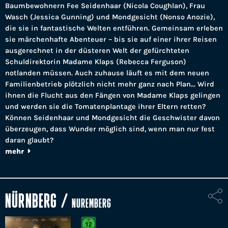
Baumbewohnern Fee Seidenhaar (Nicola Coughlan), Frau
Wasch (Jessica Gunning) und Mondgesicht (Nonso Anozie),
die sie in fantastische Welten entführen. Gemeinsam erleben
sie märchenhafte Abenteuer – bis sie auf einer ihrer Reisen
ausgerechnet in der düsteren Welt der gefürchteten
Schuldirektorin Madame Klaps (Rebecca Ferguson)
notlanden müssen. Auch zuhause läuft es mit dem neuen
Familienbetrieb plötzlich nicht mehr ganz nach Plan... Wird
ihnen die Flucht aus den Fängen von Madame Klaps gelingen
und werden sie die Tomatenplantage ihrer Eltern retten?
Können Seidenhaar und Mondgesicht die Geschwister davon
überzeugen, dass Wunder möglich sind, wenn man nur fest
daran glaubt?
mehr
NÜRNBERG
/
NUREMBERG