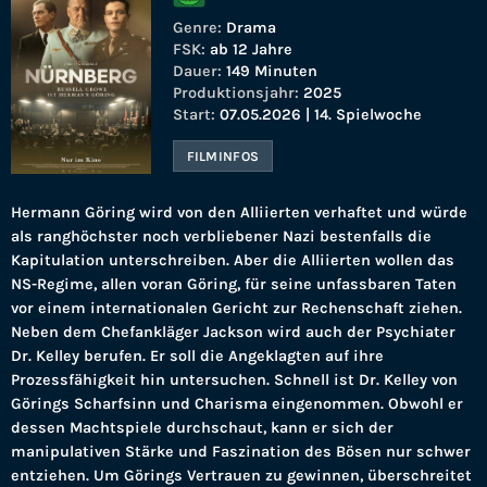
Genre:
Drama
FSK:
ab 12 Jahre
Dauer:
149 Minuten
Produktionsjahr:
2025
Start:
07.05.2026 | 14. Spielwoche
FILMINFOS
Hermann Göring wird von den Alliierten verhaftet und würde
als ranghöchster noch verbliebener Nazi bestenfalls die
Kapitulation unterschreiben. Aber die Alliierten wollen das
NS-Regime, allen voran Göring, für seine unfassbaren Taten
vor einem internationalen Gericht zur Rechenschaft ziehen.
Neben dem Chefankläger Jackson wird auch der Psychiater
Dr. Kelley berufen. Er soll die Angeklagten auf ihre
Prozessfähigkeit hin untersuchen. Schnell ist Dr. Kelley von
Görings Scharfsinn und Charisma eingenommen. Obwohl er
dessen Machtspiele durchschaut, kann er sich der
manipulativen Stärke und Faszination des Bösen nur schwer
entziehen. Um Görings Vertrauen zu gewinnen, überschreitet