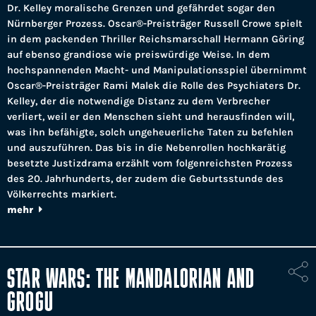
Dr. Kelley moralische Grenzen und gefährdet sogar den
Nürnberger Prozess. Oscar®-Preisträger Russell Crowe spielt
in dem packenden Thriller Reichsmarschall Hermann Göring
auf ebenso grandiose wie preiswürdige Weise. In dem
hochspannenden Macht- und Manipulationsspiel übernimmt
Oscar®-Preisträger Rami Malek die Rolle des Psychiaters Dr.
Kelley, der die notwendige Distanz zu dem Verbrecher
verliert, weil er den Menschen sieht und herausfinden will,
was ihn befähigte, solch ungeheuerliche Taten zu befehlen
und auszuführen. Das bis in die Nebenrollen hochkarätig
besetzte Justizdrama erzählt vom folgenreichsten Prozess
des 20. Jahrhunderts, der zudem die Geburtsstunde des
Völkerrechts markiert.
mehr
STAR WARS: THE MANDALORIAN AND
GROGU