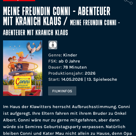
MEINE FREUNDIN CONNI - ABENTEUER
MIT KRANICH KLAUS
/
MEINE FREUNDIN CONNI -
ABENTEUER MIT KRANICH KLAUS
Genre:
Kinder
FSK:
ab 0 Jahre
Dauer:
78 Minuten
Produktionsjahr:
2026
Start:
14.05.2026 | 13. Spielwoche
FILMINFOS
Im Haus der Klawitters herrscht Aufbruchsstimmung. Conni
ist aufgeregt. Ihre Eltern fahren mit ihrem Bruder zu Onkel
Albert. Conni wäre nur zu gerne mitgefahren, aber dann
würde sie Semires Geburtstagsparty verpassen. Natürlich
bleiben Conni und Kater Mau nicht allein zu Hause, denn Opa