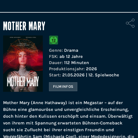
MOTHER MARY
Genre:
Drama
FSK:
ab 12 Jahre
Dauer:
112 Minuten
Produktionsjahr:
2026
Start:
21.05.2026 | 12. Spielwoche
FILMINFOS
Mother Mary (Anne Hathaway) ist ein Megastar – auf der
Bühne eine glamouröse und unvergleichliche Erscheinung,
doch hinter den Kulissen erschöpft und einsam. Überwältigt
von ihrem mit Spannung erwarteten Bühnen-Comeback
sucht sie Zuflucht bei ihrer einstigen Freundin und
Weggefährtin Sam (Michaela Coel), einer Modedesignerin, die