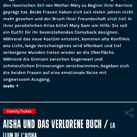
den ikonischen Stil von Mother Mary zu Beginn ihrer Karriere
geprägt hat. Beide Frauen haben sich seit vielen Jahren nicht
mehr gesehen und der Bruch ihrer Freundschaft sitzt tief. In
ihrer persönlichen Krise bittet Mary Sam um Hilfe: Sie soll
ein Outfit für ihr bevorstehendes Comeback designen.
Während das neue Kostüm entsteht, kommen alte Konflikte
ans Licht, lange Verschwiegenes wird offenbart und tief
verborgene Wunden treten wieder an die Oberfläche.
Während die Grenzen zwischen Gegenwart und
schmerzlichen Erinnerungen verschwimmen, begeben sich
die beiden Frauen auf eine emotionale Reise mit
ungewissem Ausgang.
mehr
Family Ticket
AISHA UND DAS VERLORENE BUCH
/
LA
LLUM DE L'AISHA