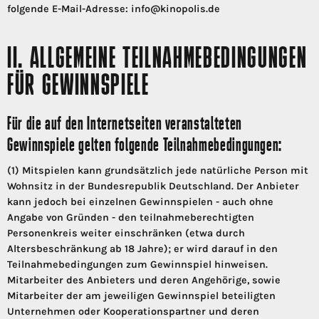
folgende E-Mail-Adresse: info@kinopolis.de
II. ALLGEMEINE TEILNAHMEBEDINGUNGEN
FÜR GEWINNSPIELE
Für die auf den Internetseiten veranstalteten
Gewinnspiele gelten folgende Teilnahmebedingungen:
(1) Mitspielen kann grundsätzlich jede natürliche Person mit
Wohnsitz in der Bundesrepublik Deutschland. Der Anbieter
kann jedoch bei einzelnen Gewinnspielen - auch ohne
Angabe von Gründen - den teilnahmeberechtigten
Personenkreis weiter einschränken (etwa durch
Altersbeschränkung ab 18 Jahre); er wird darauf in den
Teilnahmebedingungen zum Gewinnspiel hinweisen.
Mitarbeiter des Anbieters und deren Angehörige, sowie
Mitarbeiter der am jeweiligen Gewinnspiel beteiligten
Unternehmen oder Kooperationspartner und deren