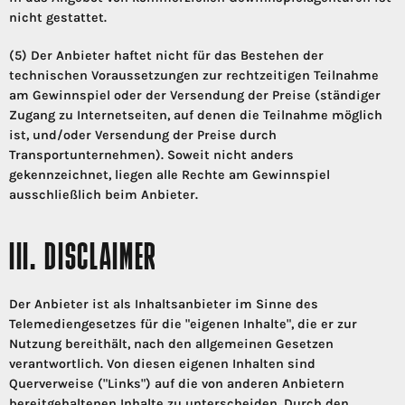
nicht gestattet.
(5) Der Anbieter haftet nicht für das Bestehen der
technischen Voraussetzungen zur rechtzeitigen Teilnahme
am Gewinnspiel oder der Versendung der Preise (ständiger
Zugang zu Internetseiten, auf denen die Teilnahme möglich
ist, und/oder Versendung der Preise durch
Transportunternehmen). Soweit nicht anders
gekennzeichnet, liegen alle Rechte am Gewinnspiel
ausschließlich beim Anbieter.
III. DISCLAIMER
Der Anbieter ist als Inhaltsanbieter im Sinne des
Telemediengesetzes für die "eigenen Inhalte", die er zur
Nutzung bereithält, nach den allgemeinen Gesetzen
verantwortlich. Von diesen eigenen Inhalten sind
Querverweise ("Links") auf die von anderen Anbietern
bereitgehaltenen Inhalte zu unterscheiden. Durch den