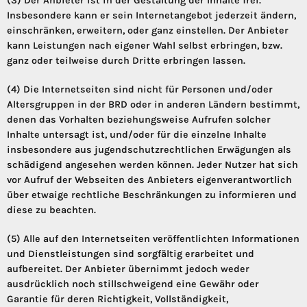
(3) Der Anbieter ist in der Gestaltung der Inhalte frei.
Insbesondere kann er sein Internetangebot jederzeit ändern,
einschränken, erweitern, oder ganz einstellen. Der Anbieter
kann Leistungen nach eigener Wahl selbst erbringen, bzw.
ganz oder teilweise durch Dritte erbringen lassen.
(4) Die Internetseiten sind nicht für Personen und/oder
Altersgruppen in der BRD oder in anderen Ländern bestimmt,
denen das Vorhalten beziehungsweise Aufrufen solcher
Inhalte untersagt ist, und/oder für die einzelne Inhalte
insbesondere aus jugendschutzrechtlichen Erwägungen als
schädigend angesehen werden können. Jeder Nutzer hat sich
vor Aufruf der Webseiten des Anbieters eigenverantwortlich
über etwaige rechtliche Beschränkungen zu informieren und
diese zu beachten.
(5) Alle auf den Internetseiten veröffentlichten Informationen
und Dienstleistungen sind sorgfältig erarbeitet und
aufbereitet. Der Anbieter übernimmt jedoch weder
ausdrücklich noch stillschweigend eine Gewähr oder
Garantie für deren Richtigkeit, Vollständigkeit,