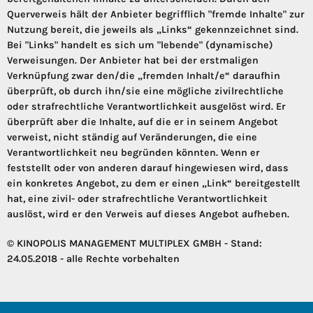
Querverweis hält der Anbieter begrifflich "fremde Inhalte" zur
Nutzung bereit, die jeweils als „Links“ gekennzeichnet sind.
Bei "Links" handelt es sich um "lebende" (dynamische)
Verweisungen. Der Anbieter hat bei der erstmaligen
Verknüpfung zwar den/die „fremden Inhalt/e“ daraufhin
überprüft, ob durch ihn/sie eine mögliche zivilrechtliche
oder strafrechtliche Verantwortlichkeit ausgelöst wird. Er
überprüft aber die Inhalte, auf die er in seinem Angebot
verweist, nicht ständig auf Veränderungen, die eine
Verantwortlichkeit neu begründen könnten. Wenn er
feststellt oder von anderen darauf hingewiesen wird, dass
ein konkretes Angebot, zu dem er einen „Link“ bereitgestellt
hat, eine zivil- oder strafrechtliche Verantwortlichkeit
auslöst, wird er den Verweis auf dieses Angebot aufheben.
© KINOPOLIS MANAGEMENT MULTIPLEX GMBH - Stand:
24.05.2018 - alle Rechte vorbehalten