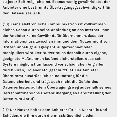
zu jeder Zeit möglich sind. Ebenso wenig gewährleistet der
Anbieter eine bestimmte Übertragungsgeschwindigkeit für
den Datenaustausch.
(16) Keine elektronische Kommunikation ist vollkommen
sicher. Schon durch seine Anbindung an das Internet kann
der Anbieter keine Gewähr dafür übernehmen, dass der
Informationsfluss zwischen ihm und dem Nutzer nicht von
Dritten unbefugt ausgespäht, aufgezeichnet oder
manipuliert wird. Der Nutzer muss deshalb durch eigene,
geeignete Maßnahmen laufend sicherstellen, dass sein
System möglichst umfassend vor schädlichen Angriffen
durch Viren, Trojaner etc. geschützt ist. Der Anbieter
übernimmt ausdrücklich keine Haftung für die
Datensicherheit und trägt auch nicht die Gefahr des
Datenverlustes auf dem Übertragungsweg außerhalb seines
Herrschaftsbereichs (Gefahrübergang ab Bereitstellung der
Daten zum Abruf).
(17) Der Nutzer haftet dem Anbieter für alle Nachteile und
Schäden, die ihm durch die missbräuchliche oder