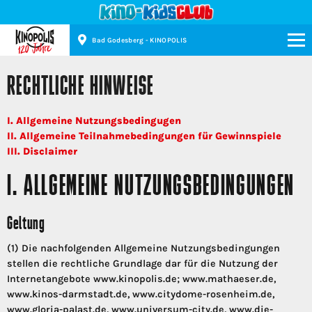
Bad Godesberg - KINOPOLIS
Kinopolis
RECHTLICHE HINWEISE
I. Allgemeine Nutzungsbedingugen
II. Allgemeine Teilnahmebedingungen für Gewinnspiele
III. Disclaimer
I. ALLGEMEINE NUTZUNGSBEDINGUNGEN
Geltung
(1) Die nachfolgenden Allgemeine Nutzungsbedingungen
stellen die rechtliche Grundlage dar für die Nutzung der
Internetangebote www.kinopolis.de; www.mathaeser.de,
www.kinos-darmstadt.de, www.citydome-rosenheim.de,
www.gloria-palast.de, www.universum-city.de, www.die-