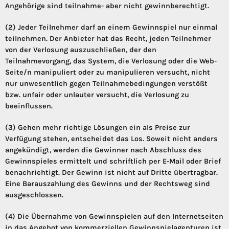
Angehörige sind teilnahme- aber nicht gewinnberechtigt.
(2) Jeder Teilnehmer darf an einem Gewinnspiel nur einmal
teilnehmen. Der Anbieter hat das Recht, jeden Teilnehmer
von der Verlosung auszuschließen, der den
Teilnahmevorgang, das System, die Verlosung oder die Web-
Seite/n manipuliert oder zu manipulieren versucht, nicht
nur unwesentlich gegen Teilnahmebedingungen verstößt
bzw. unfair oder unlauter versucht, die Verlosung zu
beeinflussen.
(3) Gehen mehr richtige Lösungen ein als Preise zur
Verfügung stehen, entscheidet das Los. Soweit nicht anders
angekündigt, werden die Gewinner nach Abschluss des
Gewinnspieles ermittelt und schriftlich per E-Mail oder Brief
benachrichtigt. Der Gewinn ist nicht auf Dritte übertragbar.
Eine Barauszahlung des Gewinns und der Rechtsweg sind
ausgeschlossen.
(4) Die Übernahme von Gewinnspielen auf den Internetseiten
in das Angebot von kommerziellen Gewinnspielagenturen ist