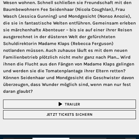
Wesen wohnen. Schnell schließen sie Freundschaft mit den
Baumbewohnern Fee Seidenhaar (Nicola Coughlan), Frau
Wasch (Jessica Gunning) und Mondgesicht (Nonso Anozie),
die sie in fantastische Welten entführen. Gemeinsam erleben
sie märchenhafte Abenteuer – bis sie auf einer ihrer Reisen
ausgerechnet in der düsteren Welt der gefürchteten
Schuldirektorin Madame Klaps (Rebecca Ferguson)
notlanden müssen. Auch zuhause läuft es mit dem neuen
Familienbetrieb plötzlich nicht mehr ganz nach Plan... Wird
ihnen die Flucht aus den Fängen von Madame Klaps gelingen
und werden sie die Tomatenplantage ihrer Eltern retten?
Können Seidenhaar und Mondgesicht die Geschwister davon
überzeugen, dass Wunder möglich sind, wenn man nur fest
daran glaubt?
TRAILER
JETZT TICKETS SICHERN