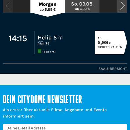
So. 09.08.
Morgen
ab 6,99 €
ab 5,99 €
14:15
Helia 5
AB
i
5,99
€
74
TICKETS KAUFEN
99% frei
SAALÜBERSICHT
DEIN CITYDOME NEWSLETTER
Als erster über aktuelle Filme, Angebote und Events
informiert sein.