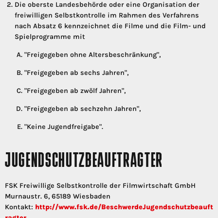
Die oberste Landesbehörde oder eine Organisation der
freiwilligen Selbstkontrolle im Rahmen des Verfahrens
nach Absatz 6 kennzeichnet die Filme und die Film- und
Spielprogramme mit
"Freigegeben ohne Altersbeschränkung",
"Freigegeben ab sechs Jahren",
"Freigegeben ab zwölf Jahren",
"Freigegeben ab sechzehn Jahren",
"Keine Jugendfreigabe".
JUGENDSCHUTZBEAUFTRAGTER
FSK Freiwillige Selbstkontrolle der Filmwirtschaft GmbH
Murnaustr. 6, 65189 Wiesbaden
Kontakt:
http://www.fsk.de/BeschwerdeJugendschutzbeauft
ragter