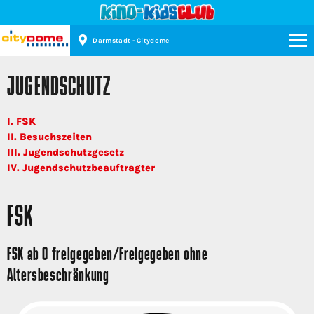
Darmstadt - Citydome
Kinopolis
JUGENDSCHUTZ
I. FSK
II. Besuchszeiten
III. Jugendschutzgesetz
IV. Jugendschutzbeauftragter
FSK
FSK ab 0 freigegeben/Freigegeben ohne
Altersbeschränkung