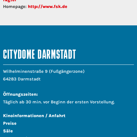
Homepage:
http://www.fsk.de
CITYDOME DARMSTADT
Wilhelminenstraße 9 (Fußgängerzone)
64283 Darmstadt
Öffnungszeiten:
Täglich ab 30 min. vor Beginn der ersten Vorstellung.
Kinoinformationen / Anfahrt
Preise
Säle