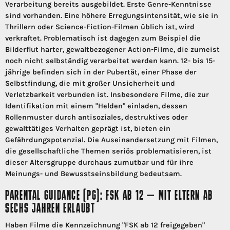
Verarbeitung bereits ausgebildet. Erste Genre-Kenntnisse
sind vorhanden. Eine höhere Erregungsintensität, wie sie in
Thrillern oder Science-Fiction-Filmen üblich ist, wird
verkraftet. Problematisch ist dagegen zum Beispiel die
Bilderflut harter, gewaltbezogener Action-Filme, die zumeist
noch nicht selbständig verarbeitet werden kann. 12- bis 15-
jährige befinden sich in der Pubertät, einer Phase der
Selbstfindung, die mit großer Unsicherheit und
Verletzbarkeit verbunden ist. Insbesondere Filme, die zur
Identifikation mit einem "Helden" einladen, dessen
Rollenmuster durch antisoziales, destruktives oder
gewalttätiges Verhalten geprägt ist, bieten ein
Gefährdungspotenzial. Die Auseinandersetzung mit Filmen,
die gesellschaftliche Themen seriös problematisieren, ist
dieser Altersgruppe durchaus zumutbar und für ihre
Meinungs- und Bewusstseinsbildung bedeutsam.
PARENTAL GUIDANCE (PG): FSK AB 12 – MIT ELTERN AB
SECHS JAHREN ERLAUBT
Haben Filme die Kennzeichnung "FSK ab 12 freigegeben"