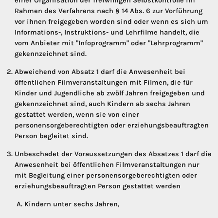
einer Organisation der freiwilligen Selbstkontrolle im
Rahmen des Verfahrens nach § 14 Abs. 6 zur Vorführung
vor ihnen freigegeben worden sind oder wenn es sich um
Informations-, Instruktions- und Lehrfilme handelt, die
vom Anbieter mit "Infoprogramm" oder "Lehrprogramm"
gekennzeichnet sind.
Abweichend von Absatz 1 darf die Anwesenheit bei
öffentlichen Filmveranstaltungen mit Filmen, die für
Kinder und Jugendliche ab zwölf Jahren freigegeben und
gekennzeichnet sind, auch Kindern ab sechs Jahren
gestattet werden, wenn sie von einer
personensorgeberechtigten oder erziehungsbeauftragten
Person begleitet sind.
Unbeschadet der Voraussetzungen des Absatzes 1 darf die
Anwesenheit bei öffentlichen Filmveranstaltungen nur
mit Begleitung einer personensorgeberechtigten oder
erziehungsbeauftragten Person gestattet werden
Kindern unter sechs Jahren,