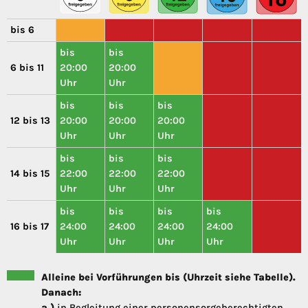
bis 6
bis
bis
6 bis 11
20:00
20:00
Uhr
Uhr
bis
bis
bis
12 bis 13
20:00
20:00
20:00
Uhr
Uhr
Uhr
bis
bis
bis
14 bis 15
22:00
22:00
22:00
Uhr
Uhr
Uhr
bis
bis
bis
bis
16 bis 17
24:00
24:00
24:00
24:00
Uhr
Uhr
Uhr
Uhr
Alleine bei Vorführungen bis (Uhrzeit siehe Tabelle).
Danach:
a.)
in Begleitung einer personensorgeberechtigten