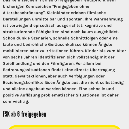
Das Kennzeichen "FSK ab 0 freigegeben" entspricht dem
bisherigen Kennzeichen "Freigegeben ohne
Altersbeschränkung". Kleinkinder erleben filmische
Darstellungen unmittelbar und spontan. Ihre Wahrnehmung
ist vorwiegend episodisch ausgerichtet, kognitive und
strukturierende Fähigkeiten sind noch kaum ausgebildet.
Schon dunkle Szenarien, schnelle Schnittfolgen oder eine
laute und bedrohliche Geräuschkulisse können Ängste
mobilisieren oder zu Irritationen führen. Kinder bis zum Alter
von sechs Jahren identifizieren sich vollständig mit der
Spielhandlung und den Filmfiguren. Vor allem bei
Bedrohungssituationen findet eine direkte Übertragung
statt. Gewaltaktionen, aber auch Verfolgungen oder
Beziehungskonflikte lösen Ängste aus, die nicht selbständig
und alleine abgebaut werden können. Eine schnelle und
positive Auflösung problematischer Situationen ist daher
sehr wichtig.
FSK ab 6 freigegeben