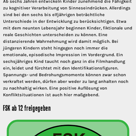
Ab sechs Jahren entwickeln Kinder zunehmend die Fähigkeit
zu kognitiver Verarbeitung von Sinneseindrücken. Allerdings
sind bei den sechs bis elfjährigen beträchtliche
Unterschiede in der Entwicklung zu berücksichtigen. Etwa
mit dem neunten Lebensjahr beginnen Kinder, fiktionale und
reale Geschichten unterscheiden zu können. Eine
distanzierende Wahrnehmung wird damit möglich. Bei
jüngeren Kindern steht hingegen noch immer die
emotionale, episodische Impression im Vordergrund. Ein
sechsjähriges Kind taucht noch ganz in die Filmhandlung
ein, leidet und fürchtet mit den Identifikationsfiguren.
Spannungs- und Bedrohungsmomente können zwar schon
verkraftet werden, dürfen aber weder zu lang anhalten noch
zu nachhaltig wirken. Eine positive Auflösung von
Konfliktsituationen ist auch hier maßgebend.
FSK ab 12 freigegeben