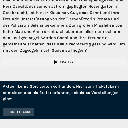
macht Kranich Klaus zu schaffen, auch der spießige Nachbar
Herr Oswald, der seinen astrein gepflegten Rosengarten in
Gefahr sieht, ist hinter Klaus her. Gut, dass Conni und ihre
Freunde Unterstützung von der Tierschützerin Renata und
der Polizistin Selena bekommen. Zum großen Missfallen von
Kater Mau und Anna dreht sich aber nun alles nur noch um
den lustigen Vogel. Werden Conni und ihre Freunde es
gemeinsam schaffen, dass Klaus rechtzeitig gesund wird, um
mit den Zugvögeln nach Süden zu fliegen?
TRAILER
Aktuell keine Spielzeiten vorhanden. Hier zum Ticketalarm
anmelden und als Erster erfahren, sobald es Vorstellungen
gibt:
TICKETALARM