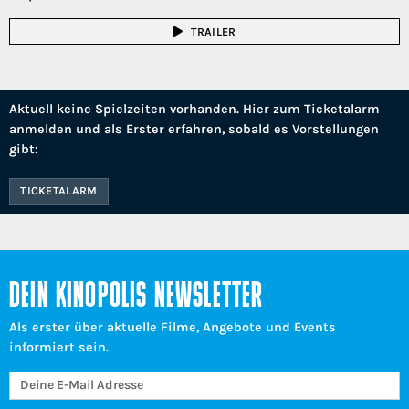
TRAILER
Aktuell keine Spielzeiten vorhanden. Hier zum Ticketalarm
anmelden und als Erster erfahren, sobald es Vorstellungen
gibt:
TICKETALARM
DEIN KINOPOLIS NEWSLETTER
Als erster über aktuelle Filme, Angebote und Events
informiert sein.