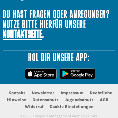
DU HAST FRAGEN ODER ANREGUNGEN?
NUTZE BITTE HIERFÜR UNSERE
KONTAKTSEITE
.
HOL DIR UNSERE APP:
Kontakt
Newsletter
Impressum
Rechtliche
Hinweise
Datenschutz
Jugendschutz
AGB
Widerruf
Cookie Einstellungen
©
2026
Kinopolis Management Multiplex GmbH