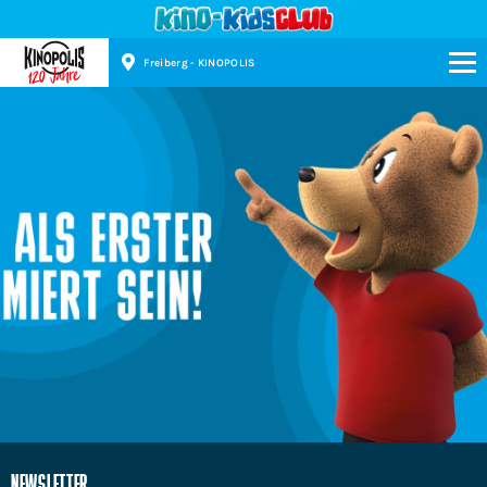
Freiberg - KINOPOLIS
Kinopolis
NEWSLETTER