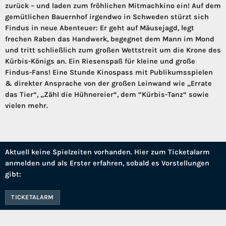
zurück – und laden zum fröhlichen Mitmachkino ein! Auf dem
gemütlichen Bauernhof irgendwo in Schweden stürzt sich
Findus in neue Abenteuer: Er geht auf Mäusejagd, legt
frechen Raben das Handwerk, begegnet dem Mann im Mond
und tritt schließlich zum großen Wettstreit um die Krone des
Kürbis-Königs an. Ein Riesenspaß für kleine und große
Findus-Fans! Eine Stunde Kinospass mit Publikumsspielen
& direkter Ansprache von der großen Leinwand wie „Errate
das Tier“, „Zähl die Hühnereier“, dem “Kürbis-Tanz“ sowie
vielen mehr.
Aktuell keine Spielzeiten vorhanden. Hier zum Ticketalarm
anmelden und als Erster erfahren, sobald es Vorstellungen
gibt:
TICKETALARM