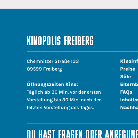
KINOPOLIS FREIBERG
Chemnitzer Straße 133
Kinoin
09599 Freiberg
Preise
Säle
Öffnungszeiten Kino:
Elternb
Täglich ab 30 Min. vor der ersten
FAQs
Vorstellung bis 30 Min. nach der
Inhalts
letzten Vorstellung des Tages.
Nachha
DU HAST FRAGEN ODER ANREGUNG