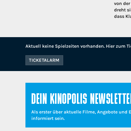
von der
dreht s
dass Kl
Aktuell keine Spielzeiten vorhanden. Hier zum Ti
TICKETALARM
DEIN KINOPOLIS NEWSLETTE
Als erster über aktuelle Filme, Angebote und 
informiert sein.