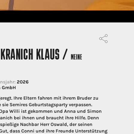
T KRANICH KLAUS /
MEINE
nsjahr:
2026
ih GmbH
regt. Ihre Eltern fahren mit ihrem Bruder zu
e sie Semires Geburtstagsparty verpassen.
n Opa Willi ist gekommen und Anna und Simon
ranich bei ihnen und braucht ihre Hilfe. Denn
 spießige Nachbar Herr Oswald, der seinen
r. Gut, dass Conni und ihre Freunde Unterstützung