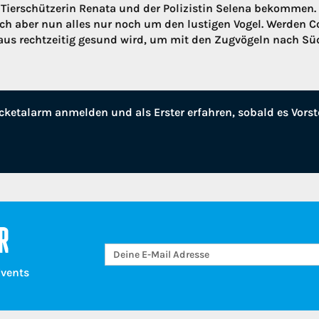
 Tierschützerin Renata und der Polizistin Selena bekommen
ich aber nun alles nur noch um den lustigen Vogel. Werden 
aus rechtzeitig gesund wird, um mit den Zugvögeln nach Süd
cketalarm anmelden und als Erster erfahren, sobald es Vorst
R
Events