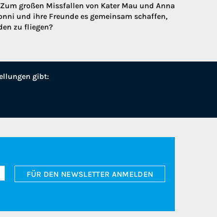
. Zum großen Missfallen von Kater Mau und Anna
Conni und ihre Freunde es gemeinsam schaffen,
en zu fliegen?
ellungen gibt:
FÜR DEN NEWSLETTER ANMELDEN