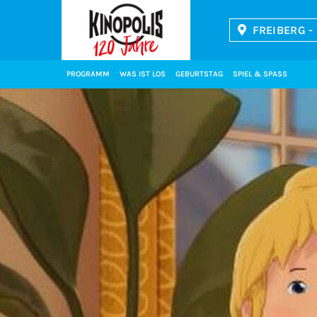
FREIBERG -
Kinopolis
PROGRAMM
WAS IST LOS
GEBURTSTAG
SPIEL & SPASS