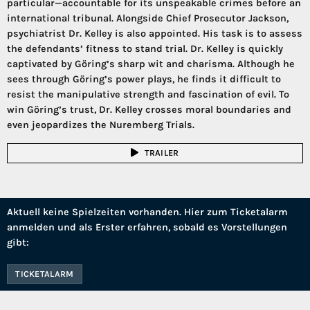
particular—accountable for its unspeakable crimes before an
international tribunal. Alongside Chief Prosecutor Jackson,
psychiatrist Dr. Kelley is also appointed. His task is to assess
the defendants’ fitness to stand trial. Dr. Kelley is quickly
captivated by Göring’s sharp wit and charisma. Although he
sees through Göring’s power plays, he finds it difficult to
resist the manipulative strength and fascination of evil. To
win Göring’s trust, Dr. Kelley crosses moral boundaries and
even jeopardizes the Nuremberg Trials.
TRAILER
Aktuell keine Spielzeiten vorhanden. Hier zum Ticketalarm
anmelden und als Erster erfahren, sobald es Vorstellungen
gibt:
TICKETALARM