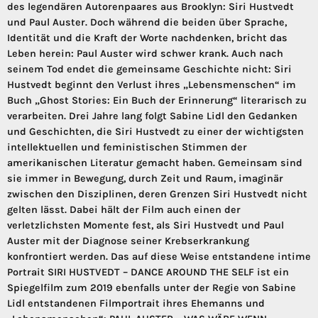
des legendären Autorenpaares aus Brooklyn: Siri Hustvedt
und Paul Auster. Doch während die beiden über Sprache,
Identität und die Kraft der Worte nachdenken, bricht das
Leben herein: Paul Auster wird schwer krank. Auch nach
seinem Tod endet die gemeinsame Geschichte nicht: Siri
Hustvedt beginnt den Verlust ihres „Lebensmenschen“ im
Buch „Ghost Stories: Ein Buch der Erinnerung“ literarisch zu
verarbeiten. Drei Jahre lang folgt Sabine Lidl den Gedanken
und Geschichten, die Siri Hustvedt zu einer der wichtigsten
intellektuellen und feministischen Stimmen der
amerikanischen Literatur gemacht haben. Gemeinsam sind
sie immer in Bewegung, durch Zeit und Raum, imaginär
zwischen den Disziplinen, deren Grenzen Siri Hustvedt nicht
gelten lässt. Dabei hält der Film auch einen der
verletzlichsten Momente fest, als Siri Hustvedt und Paul
Auster mit der Diagnose seiner Krebserkrankung
konfrontiert werden. Das auf diese Weise entstandene intime
Portrait SIRI HUSTVEDT – DANCE AROUND THE SELF ist ein
Spiegelfilm zum 2019 ebenfalls unter der Regie von Sabine
Lidl entstandenen Filmportrait ihres Ehemanns und