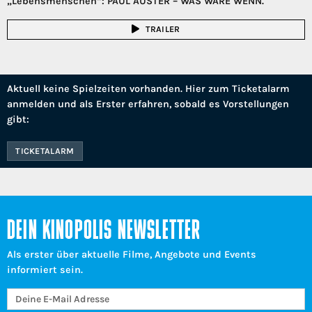
„Lebensmenschen“: PAUL AUSTER – WAS WÄRE WENN.
TRAILER
Aktuell keine Spielzeiten vorhanden. Hier zum Ticketalarm
anmelden und als Erster erfahren, sobald es Vorstellungen
gibt:
TICKETALARM
DEIN KINOPOLIS NEWSLETTER
Als erster über aktuelle Filme, Angebote und Events
informiert sein.