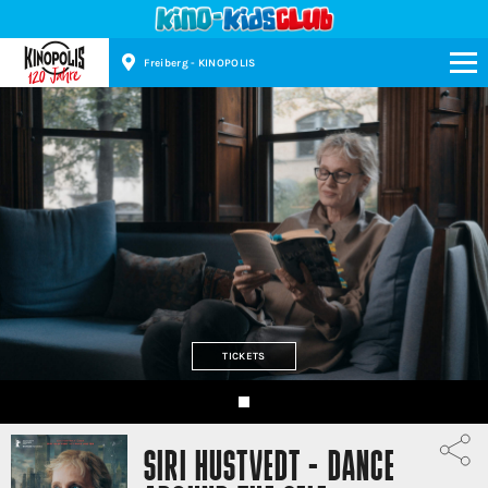
Freiberg - KINOPOLIS
Kinopolis
TICKETS
SIRI HUSTVEDT - DANCE