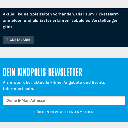
Aktuell keine Spielzeiten vorhanden. Hier zum Ticketalarm
anmelden und als Erster erfahren, sobald es Vorstellungen
gibt:
TICKETALARM
DEIN KINOPOLIS NEWSLETTER
Als erster über aktuelle Filme, Angebote und Events
informiert sein.
FÜR DEN NEWSLETTER ANMELDEN