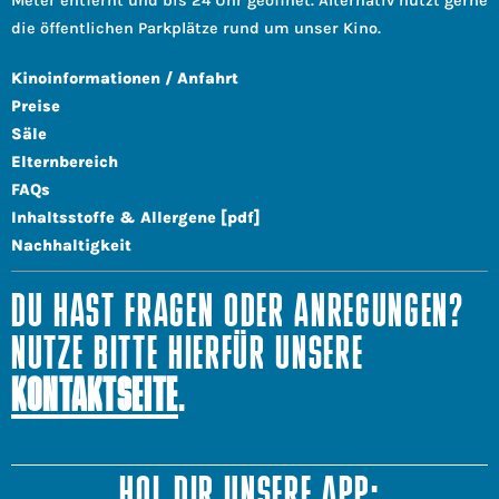
Meter entfernt und bis 24 Uhr geöffnet. Alternativ nutzt gerne
die öffentlichen Parkplätze rund um unser Kino.
Kinoinformationen / Anfahrt
Preise
Säle
Elternbereich
FAQs
Inhaltsstoffe & Allergene [pdf]
Nachhaltigkeit
DU HAST FRAGEN ODER ANREGUNGEN?
NUTZE BITTE HIERFÜR UNSERE
KONTAKTSEITE
.
HOL DIR UNSERE APP: