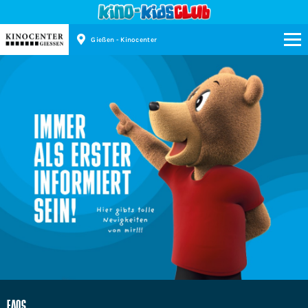
Gießen - Kinocenter
Kinopolis
FAQS