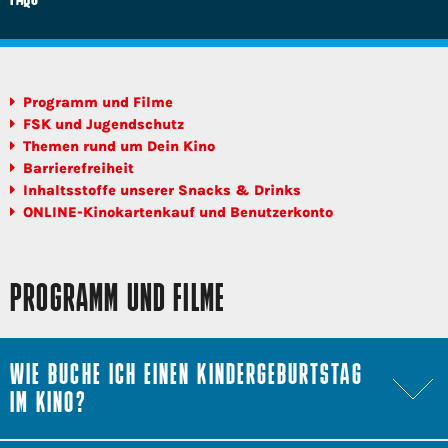
Programm und Filme
FSK und Jugendschutz
Themen rund um Dein Kino
Barrierefreiheit
Inhaltsstoffe unserer Snacks & Drinks
ONLINE-Kinokartenkauf und Benutzerkonto
PROGRAMM UND FILME
WIE BUCHE ICH EINEN KINDERGEBURTSTAG
IM KINO?