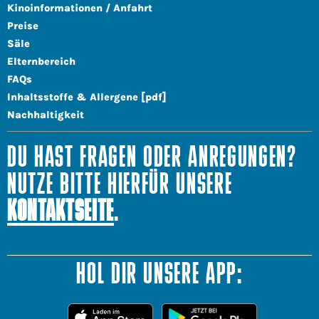
Kinoinformationen / Anfahrt
Preise
Säle
Elternbereich
FAQs
Inhaltsstoffe & Allergene [pdf]
Nachhaltigkeit
DU HAST FRAGEN ODER ANREGUNGEN?
NUTZE BITTE HIERFÜR UNSERE
KONTAKTSEITE
.
HOL DIR UNSERE APP: