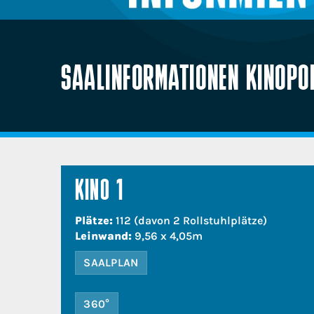
SAALINFORMATIONEN KINOPOLI
KINO 1
Plätze:
112 (davon 2 Rollstuhlplätze)
Leinwand:
9,56 x 4,05m
SAALPLAN
360°