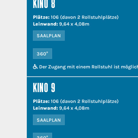
KINO 8
Plätze:
106 (davon 2 Rollstuhlplätze)
Leinwand:
9,64 x 4,08m
SAALPLAN
360°
Der Zugang mit einem Rollstuhl ist möglic
KINO 9
Plätze:
106 (davon 2 Rollstuhlplätze)
Leinwand:
9,64 x 4,08m
SAALPLAN
360°