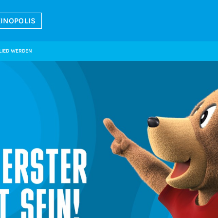
INOPOLIS
LIED WERDEN