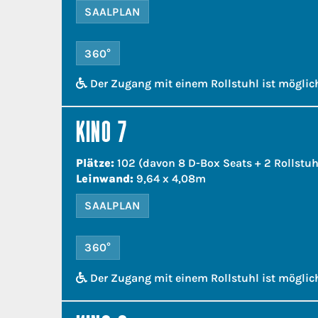
SAALPLAN
360°
Der Zugang mit einem Rollstuhl ist möglic
KINO 7
Plätze:
102 (davon 8 D-Box Seats + 2 Rollstuh
Leinwand:
9,64 x 4,08m
SAALPLAN
360°
Der Zugang mit einem Rollstuhl ist möglic