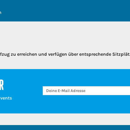
h
ufzug zu erreichen und verfügen über entsprechende Sitzplät
R
Events