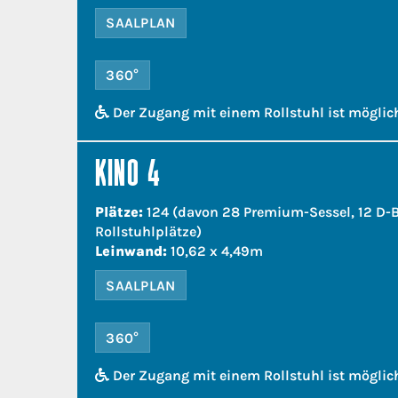
SAALPLAN
360°
Der Zugang mit einem Rollstuhl ist möglic
KINO 4
Plätze:
124 (davon 28 Premium-Sessel, 12 D-B
Rollstuhlplätze)
Leinwand:
10,62 x 4,49m
SAALPLAN
360°
Der Zugang mit einem Rollstuhl ist möglic