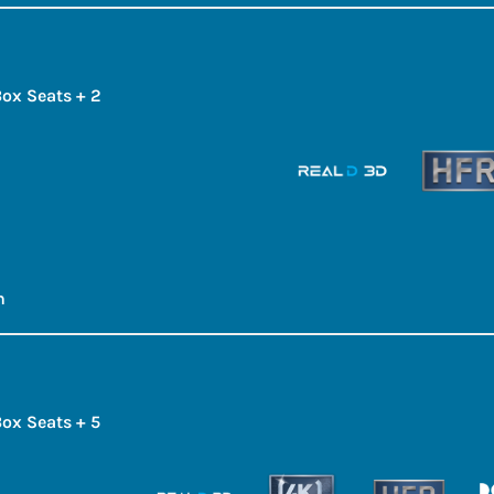
ox Seats + 2
h
ox Seats + 5