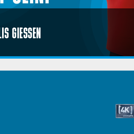
S GIESSEN