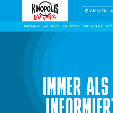
GIESSEN - K
Kinopolis
PROGRAMM
WAS IST LOS
GEBURTSTAG
SPIEL & SPASS
MITG