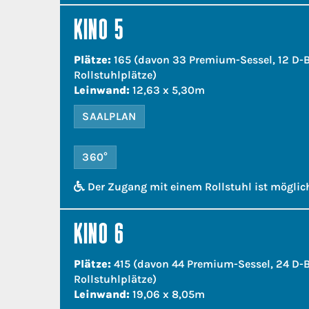
KINO 5
Plätze:
165 (davon 33 Premium-Sessel, 12 D-B
Rollstuhlplätze)
Leinwand:
12,63 x 5,30m
SAALPLAN
360°
Der Zugang mit einem Rollstuhl ist möglic
KINO 6
Plätze:
415 (davon 44 Premium-Sessel, 24 D-B
Rollstuhlplätze)
Leinwand:
19,06 x 8,05m