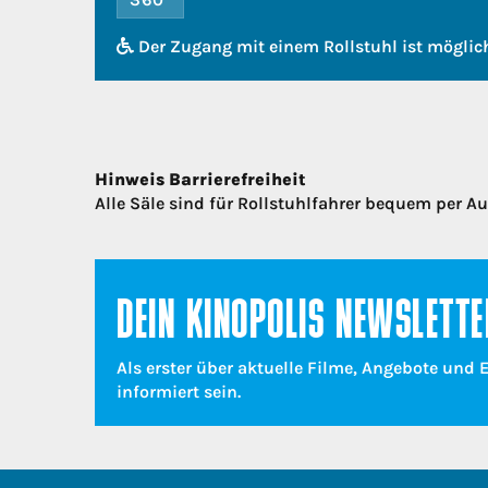
Der Zugang mit einem Rollstuhl ist möglic
Hinweis Barrierefreiheit
Alle Säle sind für Rollstuhlfahrer bequem per A
DEIN KINOPOLIS NEWSLETTE
Als erster über aktuelle Filme, Angebote und 
informiert sein.