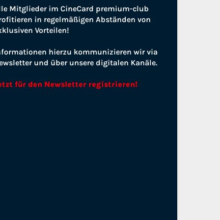
lle Mitglieder im CineCard premium-club
rofitieren in regelmäßigen Abständen von
xklusiven Vorteilen!
nformationen hierzu kommunizieren wir via
ewsletter und über unsere digitalen Kanäle.
etzt für den Newsletter registrieren!