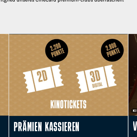
V
PRÄMIEN KASSIEREN