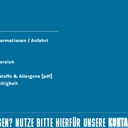
formationen / Anfahrt
ereich
stoffe & Allergene [pdf]
ltigkeit
EN? NUTZE BITTE HIERFÜR UNSERE
KONTA