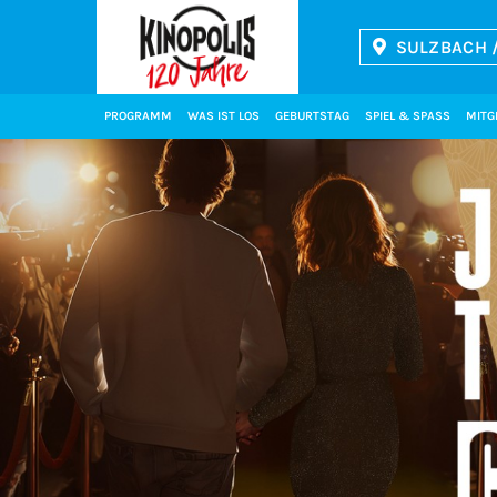
SULZBACH /
Kinopolis
PROGRAMM
WAS IST LOS
GEBURTSTAG
SPIEL & SPASS
MITG