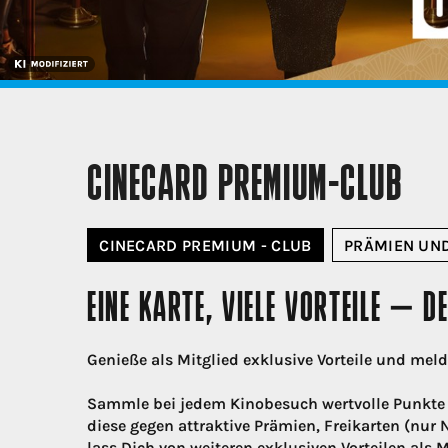
CINECARD PREMIUM-CLUB
CINECARD PREMIUM - CLUB
PRÄMIEN UND
EINE KARTE, VIELE VORTEILE – 
Genieße als Mitglied exklusive Vorteile und mel
Sammle bei jedem Kinobesuch wertvolle Punkte 
diese gegen attraktive Prämien, Freikarten (nur
lass Dich von weiteren exklusiven Vorteilen als