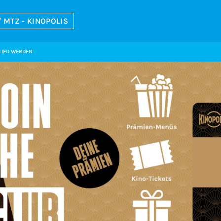
 MTZ - KINOPOLIS
LIED WERDEN