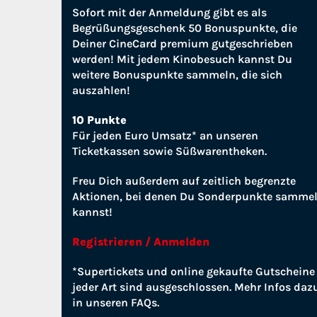
Sofort mit der Anmeldung gibt es als
Begrüßungsgeschenk 50 Bonuspunkte, die
Deiner CineCard premium gutgeschrieben
werden! Mit jedem Kinobesuch kannst Du
weitere Bonuspunkte sammeln, die sich
auszahlen!
10 Punkte
Für jeden Euro Umsatz* an unseren
Ticketkassen sowie Süßwarentheken.
Freu Dich außerdem auf zeitlich begrenzte
Aktionen, bei denen Du Sonderpunkte samme
kannst!
Registrieren / Anmelden
*Supertickets und online gekaufte Gutscheine
jeder Art sind ausgeschlossen. Mehr Infos daz
in unseren FAQs.