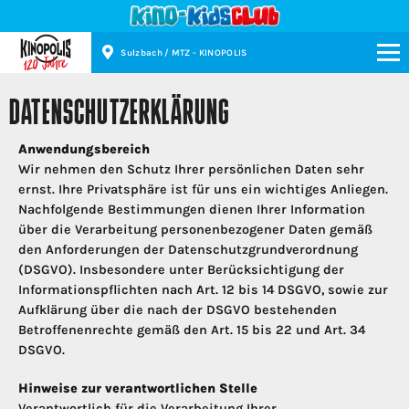
Sulzbach / MTZ - KINOPOLIS
Kinopolis
DATENSCHUTZERKLÄRUNG
Anwendungsbereich
Wir nehmen den Schutz Ihrer persönlichen Daten sehr
ernst. Ihre Privatsphäre ist für uns ein wichtiges Anliegen.
Nachfolgende Bestimmungen dienen Ihrer Information
über die Verarbeitung personenbezogener Daten gemäß
den Anforderungen der Datenschutzgrundverordnung
(DSGVO). Insbesondere unter Berücksichtigung der
Informationspflichten nach Art. 12 bis 14 DSGVO, sowie zur
Aufklärung über die nach der DSGVO bestehenden
Betroffenenrechte gemäß den Art. 15 bis 22 und Art. 34
DSGVO.
Hinweise zur verantwortlichen Stelle
Verantwortlich für die Verarbeitung Ihrer