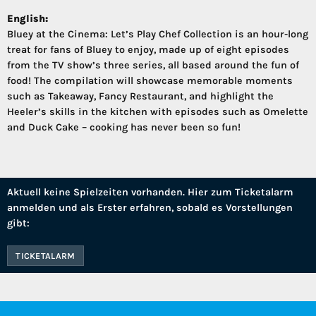
English:
Bluey at the Cinema: Let’s Play Chef Collection is an hour-long
treat for fans of Bluey to enjoy, made up of eight episodes
from the TV show’s three series, all based around the fun of
food! The compilation will showcase memorable moments
such as Takeaway, Fancy Restaurant, and highlight the
Heeler’s skills in the kitchen with episodes such as Omelette
and Duck Cake – cooking has never been so fun!
Aktuell keine Spielzeiten vorhanden. Hier zum Ticketalarm
anmelden und als Erster erfahren, sobald es Vorstellungen
gibt:
TICKETALARM