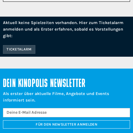
Aktuell keine Spielzeiten vorhanden. Hier zum Ticketalarm
anmelden und als Erster erfahren, sobald es Vorstellungen
gibt:
TICKETALARM
DEIN KINOPOLIS NEWSLETTER
Als erster über aktuelle Filme, Angebote und Events
informiert sein.
FÜR DEN NEWSLETTER ANMELDEN