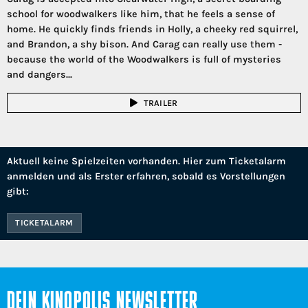
school for woodwalkers like him, that he feels a sense of
home. He quickly finds friends in Holly, a cheeky red squirrel,
and Brandon, a shy bison. And Carag can really use them -
because the world of the Woodwalkers is full of mysteries
and dangers...
TRAILER
Aktuell keine Spielzeiten vorhanden. Hier zum Ticketalarm
anmelden und als Erster erfahren, sobald es Vorstellungen
gibt:
TICKETALARM
DEIN KINOPOLIS NEWSLETTER