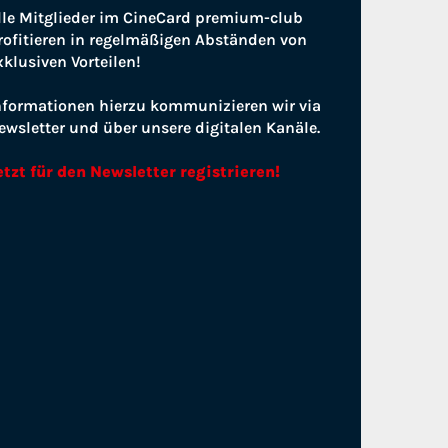
lle Mitglieder im CineCard premium-club
rofitieren in regelmäßigen Abständen von
xklusiven Vorteilen!
nformationen hierzu kommunizieren wir via
ewsletter und über unsere digitalen Kanäle.
etzt für den Newsletter registrieren!