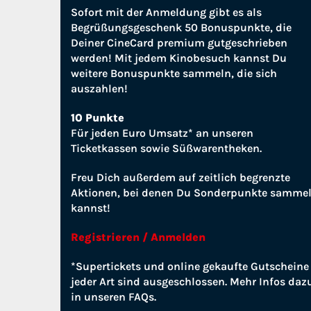
Sofort mit der Anmeldung gibt es als
Begrüßungsgeschenk 50 Bonuspunkte, die
Deiner CineCard premium gutgeschrieben
werden! Mit jedem Kinobesuch kannst Du
weitere Bonuspunkte sammeln, die sich
auszahlen!
10 Punkte
Für jeden Euro Umsatz* an unseren
Ticketkassen sowie Süßwarentheken.
Freu Dich außerdem auf zeitlich begrenzte
Aktionen, bei denen Du Sonderpunkte samme
kannst!
Registrieren / Anmelden
*Supertickets und online gekaufte Gutscheine
jeder Art sind ausgeschlossen. Mehr Infos daz
in unseren FAQs.