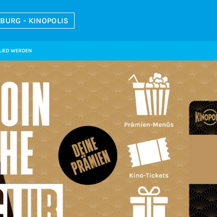
BURG - KINOPOLIS
LIED WERDEN