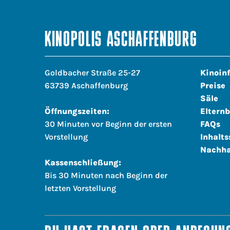
KINOPOLIS ASCHAFFENBURG
Goldbacher Straße 25-27
Kinoin
63739 Aschaffenburg
Preise
Säle
Öffnungszeiten:
Elternb
30 Minuten vor Beginn der ersten
FAQs
Vorstellung
Inhalts
Nachha
Kassenschließung:
Bis 30 Minuten nach Beginn der
letzten Vorstellung