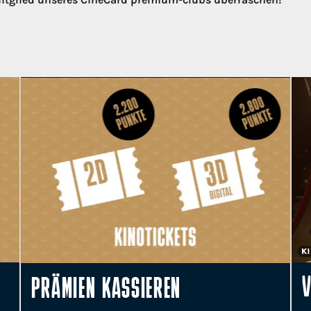
V
PRÄMIEN KASSIEREN