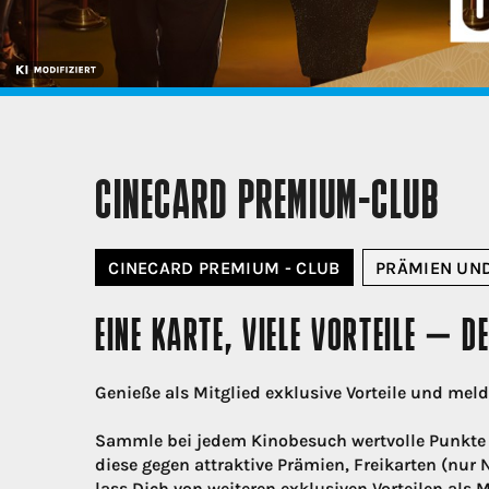
CINECARD PREMIUM-CLUB
CINECARD PREMIUM - CLUB
PRÄMIEN UND
EINE KARTE, VIELE VORTEILE – 
Genieße als Mitglied exklusive Vorteile und mel
Sammle bei jedem Kinobesuch wertvolle Punkte 
diese gegen attraktive Prämien, Freikarten (nur
lass Dich von weiteren exklusiven Vorteilen als