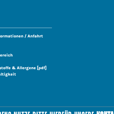
formationen / Anfahrt
ereich
stoffe & Allergene [pdf]
ltigkeit