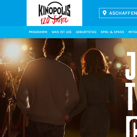
ASCHAFFEN
Kinopolis
PROGRAMM
WAS IST LOS
GEBURTSTAG
SPIEL & SPASS
MITG