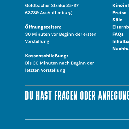
Goldbacher Straße 25-27
Kinoin
63739 Aschaffenburg
Preise
Säle
Öffnungszeiten:
Elternb
30 Minuten vor Beginn der ersten
FAQs
Vorstellung
Inhalts
Nachha
Kassenschließung:
Bis 30 Minuten nach Beginn der
letzten Vorstellung
DU HAST FRAGEN ODER ANREGUNG