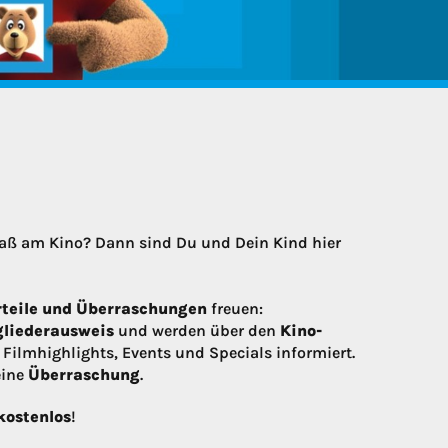
aß am Kino? Dann sind Du und Dein Kind hier
orteile und Überraschungen
freuen:
gliederausweis
und werden über den
Kino-
 Filmhighlights, Events und Specials informiert.
eine
Überraschung
.
kostenlos
!