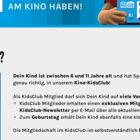
B?
Dein Kind ist zwischen 6 und 11 Jahre alt
und hat Sp
genau richtig, in unserem
Kino-KidsClub
!
Als KidsClub Mitglied darf sich Dein Kind auf
viele V
KidsClub Mitglieder erhalten einen
exklusiven Mit
KidsClub-Newsletter
per E-Mail über alle aktuellen
Zum
Geburtstag
erhält Dein Kind ebenfalls eine kl
Die Mitgliedschaft im KidsClub ist selbstverständlich