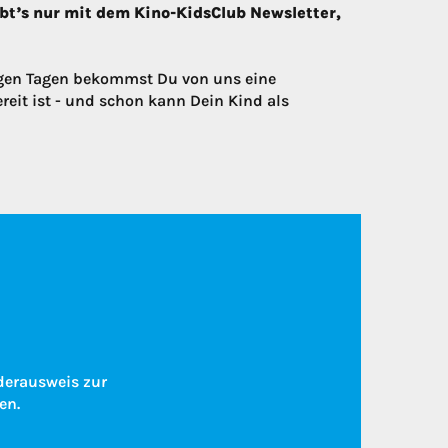
bt’s nur mit dem Kino-KidsClub Newsletter,
nigen Tagen bekommst Du von uns eine
eit ist - und schon kann Dein Kind als
derausweis zur
en.