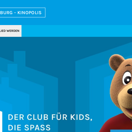
BURG - KINOPOLIS
LIED WERDEN