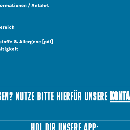
formationen / Anfahrt
ereich
stoffe & Allergene [pdf]
ltigkeit
EN? NUTZE BITTE HIERFÜR UNSERE
KONTA
HOL DIR UNSERE APP: