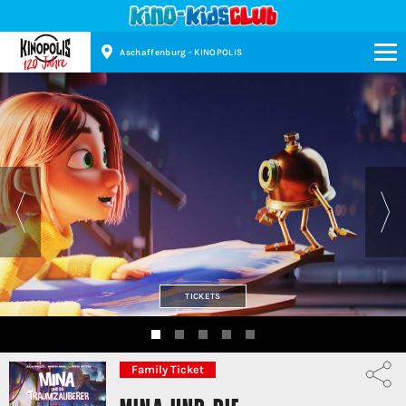
Aschaffenburg - KINOPOLIS
Kinopolis
TICKETS
Family Ticket