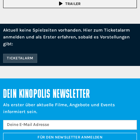
TRAILER
Aktuell keine Spielzeiten vorhanden. Hier zum Ticketalarm
anmelden und als Erster erfahren, sobald es Vorstellungen
gibt:
TICKETALARM
DEIN KINOPOLIS NEWSLETTER
Als erster über aktuelle Filme, Angebote und Events
informiert sein.
FÜR DEN NEWSLETTER ANMELDEN