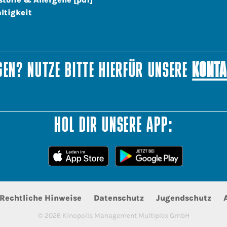
ltigkeit
EN? NUTZE BITTE HIERFÜR UNSERE
KONTA
HOL DIR UNSERE APP:
Rechtliche Hinweise
Datenschutz
Jugendschutz
©
2026
Kinopolis Management Multiplex GmbH