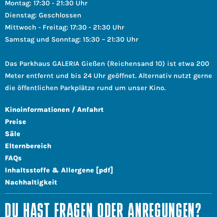
Montag: 17:30 - 21:30 Uhr
Dienstag: Geschlossen
Mittwoch - Freitag: 17:30 - 21:30 Uhr
Samstag und Sonntag: 15:30 – 21:30 Uhr
Das Parkhaus GALERIA Gießen (Reichensand 10) ist etwa 200
Meter entfernt und bis 24 Uhr geöffnet. Alternativ nutzt gerne
die öffentlichen Parkplätze rund um unser Kino.
Kinoinformationen / Anfahrt
Preise
Säle
Elternbereich
FAQs
Inhaltsstoffe & Allergene [pdf]
Nachhaltigkeit
DU HAST FRAGEN ODER ANREGUNGEN?