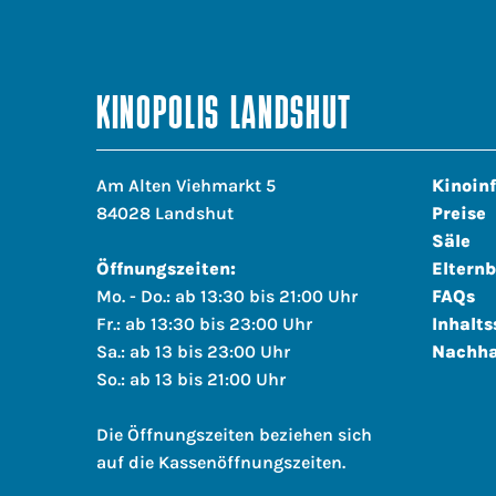
KINOPOLIS LANDSHUT
Am Alten Viehmarkt 5
Kinoin
84028 Landshut
Preise
Säle
Öffnungszeiten:
Elternb
Mo. - Do.: ab 13:30 bis 21:00 Uhr
FAQs
Fr.: ab 13:30 bis 23:00 Uhr
Inhalts
Sa.: ab 13 bis 23:00 Uhr
Nachha
So.: ab 13 bis 21:00 Uhr
Die Öffnungszeiten beziehen sich
auf die Kassenöffnungszeiten.