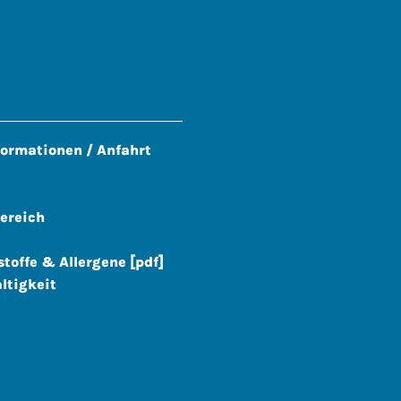
formationen / Anfahrt
ereich
stoffe & Allergene [pdf]
ltigkeit