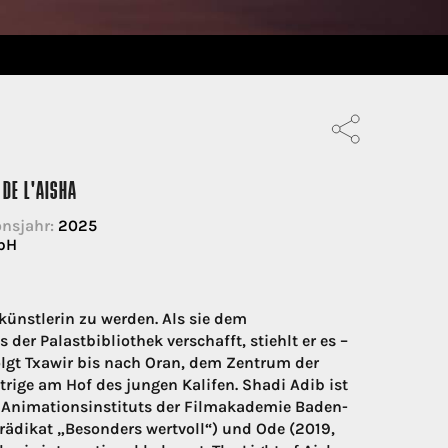
 DE L'AISHA
nsjahr:
2025
bH
künstlerin zu werden. Als sie dem
r Palastbibliothek verschafft, stiehlt er es –
folgt Txawir bis nach Oran, dem Zentrum der
trige am Hof des jungen Kalifen. Shadi Adib ist
 Animationsinstituts der Filmakademie Baden-
Prädikat „Besonders wertvoll“) und Ode (2019,