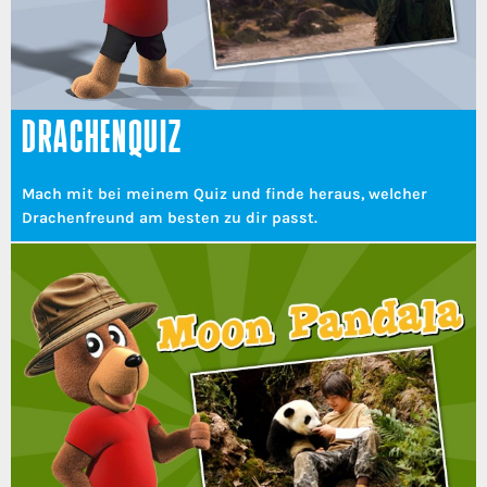
DRACHENQUIZ
Mach mit bei meinem Quiz und finde heraus, welcher
Drachenfreund am besten zu dir passt.