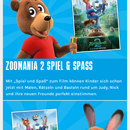
ZOOMANIA 2 SPIEL & SPASS
Mit „Spiel und Spaß“ zum Film können Kinder sich schon
jetzt mit Malen, Rätseln und Basteln rund um Judy, Nick
und ihre neuen Freunde perfekt einstimmen.