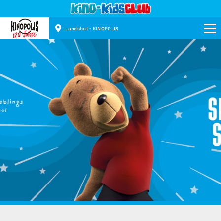
Landshut - KINOPOLIS
Kinopolis