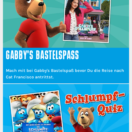
GABBY'S BASTELSPASS
Mach mit bei Gabby's Bastelspaß bevor Du die Reise nach
Cat Francisco antrittst.