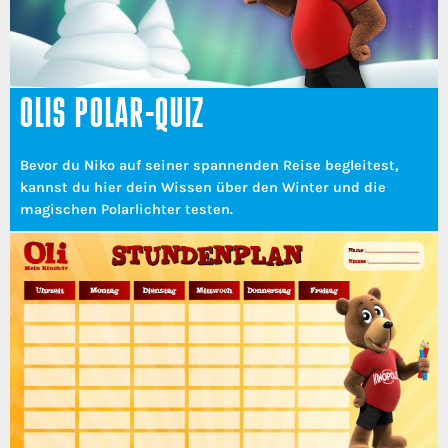
OLIS POLAR-QUIZ
Bevor du Niko auf seiner spannenden Reise begleitest,
kannst du hier dein Wissen über den Winter und die
magischen Polarlichter testen.