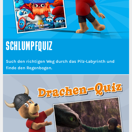
SCHLUMPFQUIZ
Such den richtigen Weg durch das Pilz-Labyrinth und
finde den Regenbogen.