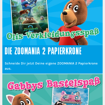
DIE ZOOMANIA 2 PAPIERKRONE
Schneide Dir jetzt Deine eigene ZOOMANIA 2 Papierkrone
aus.