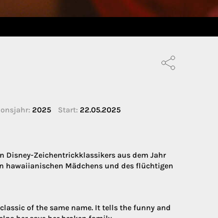
onsjahr:
2025
Start:
22.05.2025
en Disney-Zeichentrickklassikers aus dem Jahr
men hawaiianischen Mädchens und des flüchtigen
classic of the same name. It tells the funny and