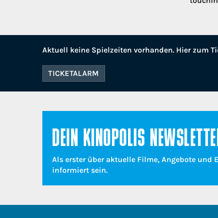
touchin
Aktuell keine Spielzeiten vorhanden. Hier zum Ti
TICKETALARM
DEIN KINOPOLIS NEWSLETTE
Als erster über aktuelle Filme, Angebote und 
informiert sein.