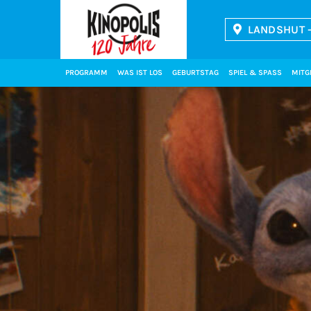
LANDSHUT -
Kinopolis
PROGRAMM
WAS IST LOS
GEBURTSTAG
SPIEL & SPASS
MITG