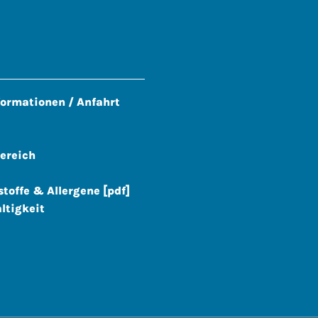
formationen / Anfahrt
ereich
stoffe & Allergene [pdf]
ltigkeit