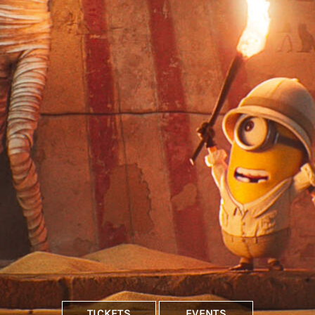
TICKETS
EVENTS