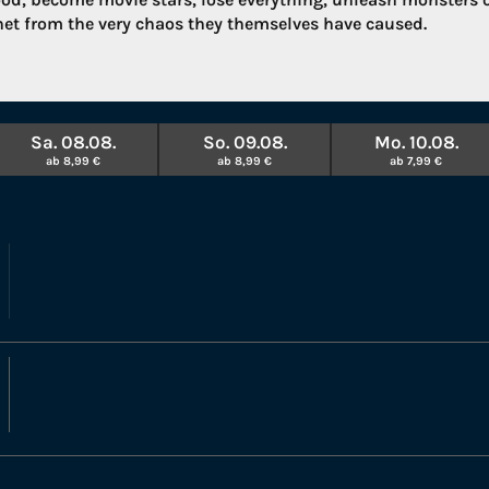
net from the very chaos they themselves have caused.
Sa. 08.08.
So. 09.08.
Mo. 10.08.
ab 8,99 €
ab 8,99 €
ab 7,99 €