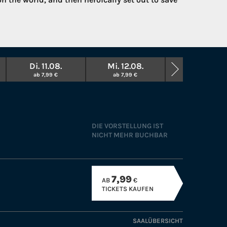
Di. 11.08.
Mi. 12.08.
So. 13.09.
ab 7,99 €
ab 7,99 €
ab 5,00 €
DIE VORSTELLUNG IST
NICHT MEHR BUCHBAR
7,99
AB
€
TICKETS KAUFEN
SAALÜBERSICHT