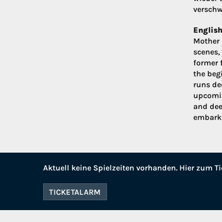
verschw
English
Mother 
scenes,
former 
the beg
runs dee
upcomin
and dee
embark 
Aktuell keine Spielzeiten vorhanden. Hier zum Ti
TICKETALARM