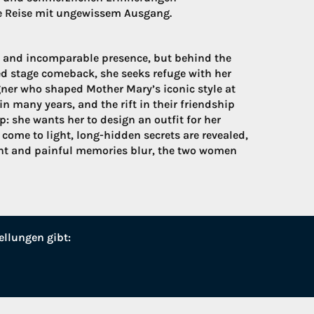
e Reise mit ungewissem Ausgang.
 and incomparable presence, but behind the
d stage comeback, she seeks refuge with her
gner who shaped Mother Mary’s iconic style at
n many years, and the rift in their friendship
p: she wants her to design an outfit for her
ome to light, long-hidden secrets are revealed,
ent and painful memories blur, the two women
ellungen gibt: