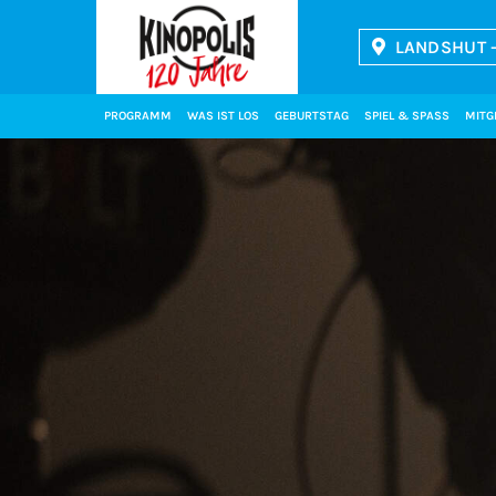
LANDSHUT -
Kinopolis
PROGRAMM
WAS IST LOS
GEBURTSTAG
SPIEL & SPASS
MITG