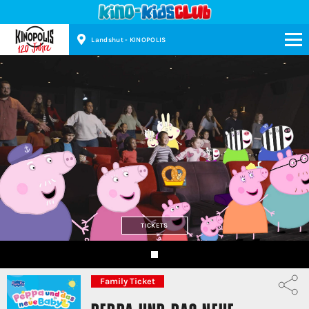
Landshut - KINOPOLIS
Kinopolis
TICKETS
Family Ticket