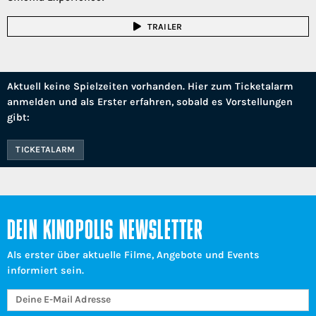
TRAILER
Aktuell keine Spielzeiten vorhanden. Hier zum Ticketalarm
anmelden und als Erster erfahren, sobald es Vorstellungen
gibt:
TICKETALARM
DEIN KINOPOLIS NEWSLETTER
Als erster über aktuelle Filme, Angebote und Events
informiert sein.