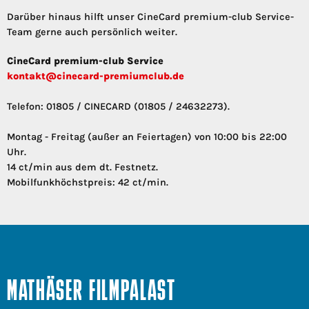
Darüber hinaus hilft unser CineCard premium-club Service-
Team gerne auch persönlich weiter.
CineCard premium-club Service
kontakt@cinecard-premiumclub.de
Telefon: 01805 / CINECARD (01805 / 24632273).
Montag - Freitag (außer an Feiertagen) von 10:00 bis 22:00
Uhr.
14 ct/min aus dem dt. Festnetz.
Mobilfunkhöchstpreis: 42 ct/min.
MATHÄSER FILMPALAST