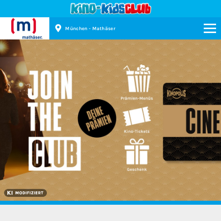
München - Mathäser
Kinopolis