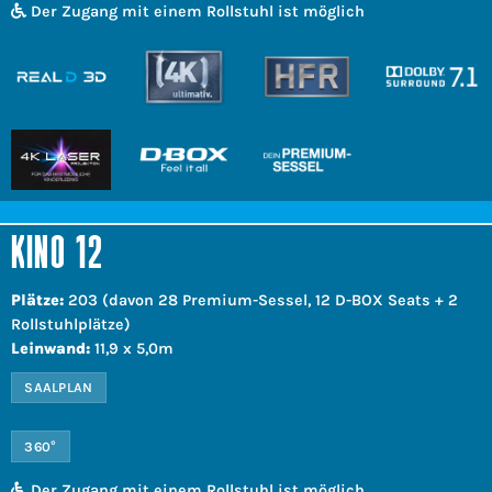
Der Zugang mit einem Rollstuhl ist möglich
KINO 12
Plätze:
203 (davon 28 Premium-Sessel, 12 D-BOX Seats + 2
Rollstuhlplätze)
Leinwand:
11,9 x 5,0m
SAALPLAN
360°
Der Zugang mit einem Rollstuhl ist möglich