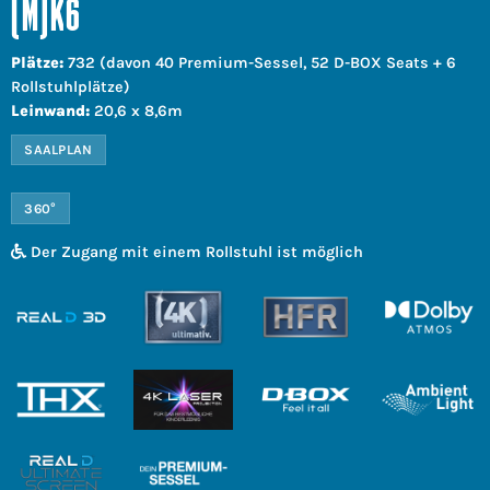
(M)K6
Plätze:
732 (davon 40 Premium-Sessel, 52 D-BOX Seats + 6
Rollstuhlplätze)
Leinwand:
20,6 x 8,6m
SAALPLAN
360°
Der Zugang mit einem Rollstuhl ist möglich