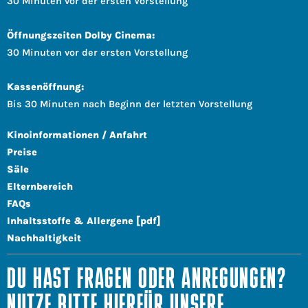
30 Minuten vor der ersten Vorstellung
Öffnungszeiten Dolby Cinema:
30 Minuten vor der ersten Vorstellung
Kassenöffnung:
Bis 30 Minuten nach Beginn der letzten Vorstellung
Kinoinformationen / Anfahrt
Preise
Säle
Elternbereich
FAQs
Inhaltsstoffe & Allergene [pdf]
Nachhaltigkeit
DU HAST FRAGEN ODER ANREGUNGEN?
NUTZE BITTE HIERFÜR UNSERE