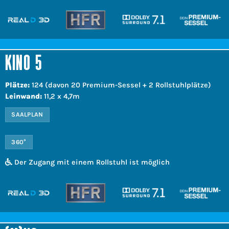
KINO 5
Plätze:
124 (davon 20 Premium-Sessel + 2 Rollstuhlplätze)
Leinwand:
11,2 x 4,7m
SAALPLAN
360°
Der Zugang mit einem Rollstuhl ist möglich