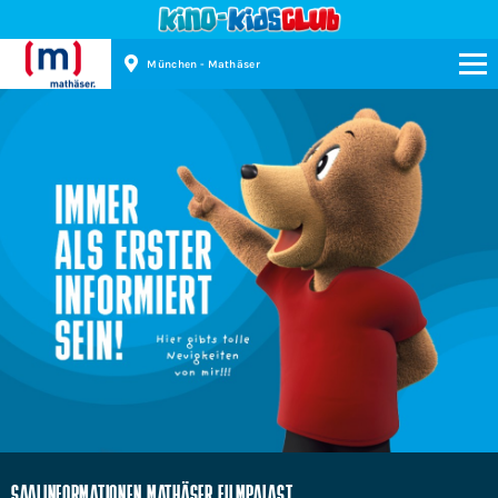
München - Mathäser
Kinopolis
SAALINFORMATIONEN MATHÄSER FILMPALAST