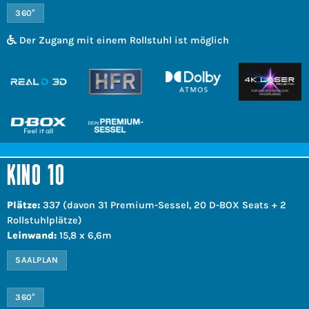
360°
Der Zugang mit einem Rollstuhl ist möglich
KINO 10
Plätze:
337 (davon 31 Premium-Sessel, 20 D-BOX Seats + 2
Rollstuhlplätze)
Leinwand:
15,8 x 6,6m
SAALPLAN
360°