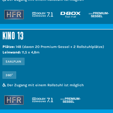
KINO 13
Plätze:
148 (davon 20 Premium-Sessel + 2 Rollstuhlplätze)
Leinwand:
11,5 x 4,8m
SAALPLAN
360°
Der Zugang mit einem Rollstuhl ist möglich