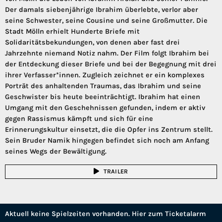
Der damals siebenjährige Ibrahim überlebte, verlor aber
seine Schwester, seine Cousine und seine Großmutter. Die
Stadt Mölln erhielt Hunderte Briefe mit
Solidaritätsbekundungen, von denen aber fast drei
Jahrzehnte niemand Notiz nahm. Der Film folgt Ibrahim bei
der Entdeckung dieser Briefe und bei der Begegnung mit drei
ihrer Verfasser*innen. Zugleich zeichnet er ein komplexes
Porträt des anhaltenden Traumas, das Ibrahim und seine
Geschwister bis heute beeinträchtigt. Ibrahim hat einen
Umgang mit den Geschehnissen gefunden, indem er aktiv
gegen Rassismus kämpft und sich für eine
Erinnerungskultur einsetzt, die die Opfer ins Zentrum stellt.
Sein Bruder Namik hingegen befindet sich noch am Anfang
seines Wegs der Bewältigung.
TRAILER
Aktuell keine Spielzeiten vorhanden. Hier zum Ticketalarm