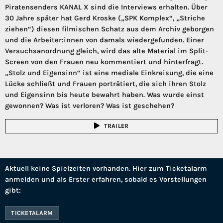
Piratensenders KANAL X sind die Interviews erhalten. Über
30 Jahre später hat Gerd Kroske („SPK Komplex“, „Striche
ziehen“) diesen filmischen Schatz aus dem Archiv geborgen
und die Arbeiter:innen von damals wiedergefunden. Einer
Versuchsanordnung gleich, wird das alte Material im Split-
Screen von den Frauen neu kommentiert und hinterfragt.
„Stolz und Eigensinn“ ist eine mediale Einkreisung, die eine
Lücke schließt und Frauen porträtiert, die sich ihren Stolz
und Eigensinn bis heute bewahrt haben. Was wurde einst
gewonnen? Was ist verloren? Was ist geschehen?
TRAILER
Aktuell keine Spielzeiten vorhanden. Hier zum Ticketalarm
anmelden und als Erster erfahren, sobald es Vorstellungen
gibt:
TICKETALARM