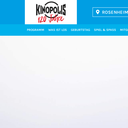
ROSENHEIM 
Kinopolis
PROGRAMM
WAS IST LOS
GEBURTSTAG
SPIEL & SPASS
MITG