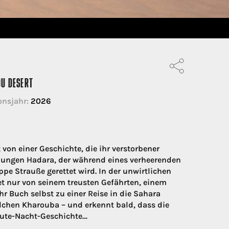
DU DESERT
onsjahr:
2026
t von einer Geschichte, die ihr verstorbener
s Jungen Hadara, der während eines verheerenden
e Strauße gerettet wird. In der unwirtlichen
tet nur von seinem treusten Gefährten, einem
r Buch selbst zu einer Reise in die Sahara
chen Kharouba – und erkennt bald, dass die
Gute-Nacht-Geschichte…