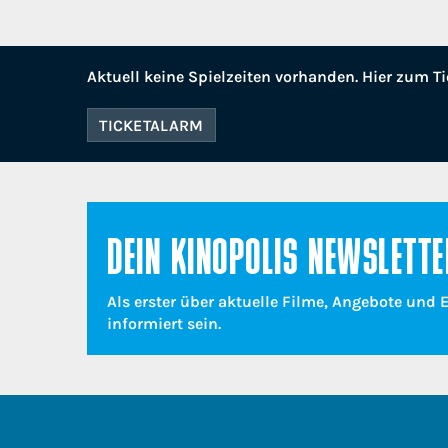
Aktuell keine Spielzeiten vorhanden. Hier zum Ti
TICKETALARM
DEIN KINOPOLIS NEWSLETTE
Als erster über aktuelle Filme, Angebote und 
informiert sein.