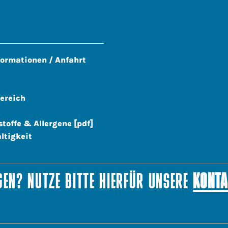
formationen / Anfahrt
ereich
stoffe & Allergene [pdf]
ltigkeit
EN? NUTZE BITTE HIERFÜR UNSERE
KONTA