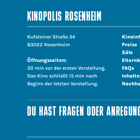
KINOPOLIS ROSENHEIM
Kufsteiner Straße 34
Kinoin
83022 Rosenheim
Preise
Säle
Öffnungszeiten:
Elternb
30 min vor der ersten Vorstellung.
FAQs
Das Kino schließt 15 min nach
Inhalts
Beginn der letzten Vorstellung.
Nachha
DU HAST FRAGEN ODER ANREGUNG