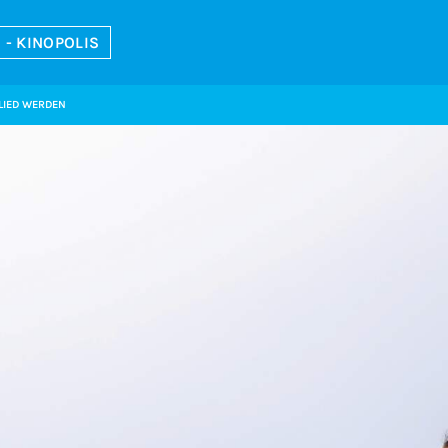
- KINOPOLIS
LIED WERDEN