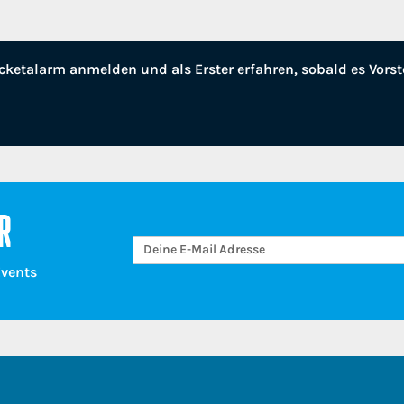
cketalarm anmelden und als Erster erfahren, sobald es Vorst
R
Events