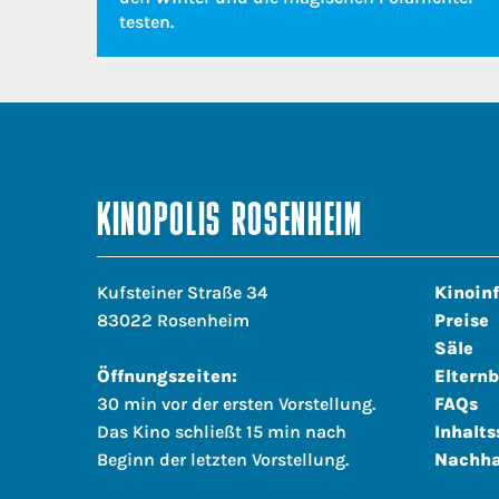
testen.
KINOPOLIS ROSENHEIM
Kufsteiner Straße 34
Kinoin
83022 Rosenheim
Preise
Säle
Öffnungszeiten:
Elternb
30 min vor der ersten Vorstellung.
FAQs
Das Kino schließt 15 min nach
Inhalts
Beginn der letzten Vorstellung.
Nachha