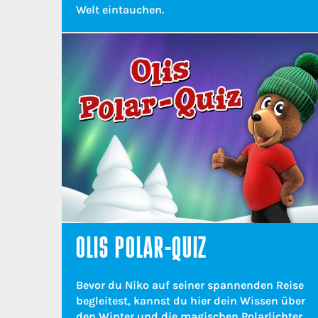
Welt eintauchen.
OLIS POLAR-QUIZ
Bevor du Niko auf seiner spannenden Reise
begleitest, kannst du hier dein Wissen über
den Winter und die magischen Polarlichter