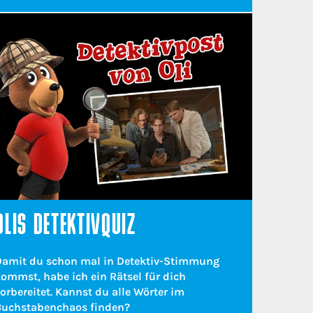
OLIS DETEKTIVQUIZ
Damit du schon mal in Detektiv-Stimmung
ommst, habe ich ein Rätsel für dich
orbereitet. Kannst du alle Wörter im
Buchstabenchaos finden?