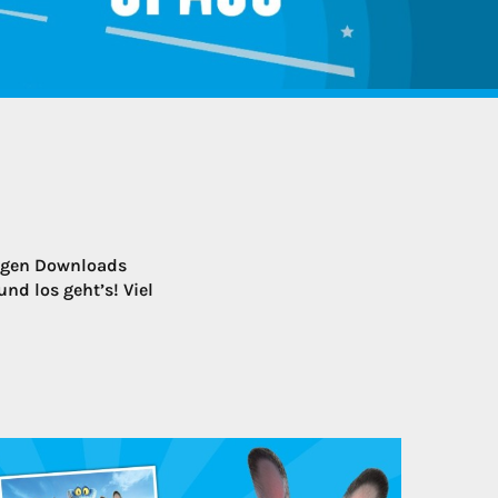
stigen Downloads
nd los geht’s! Viel