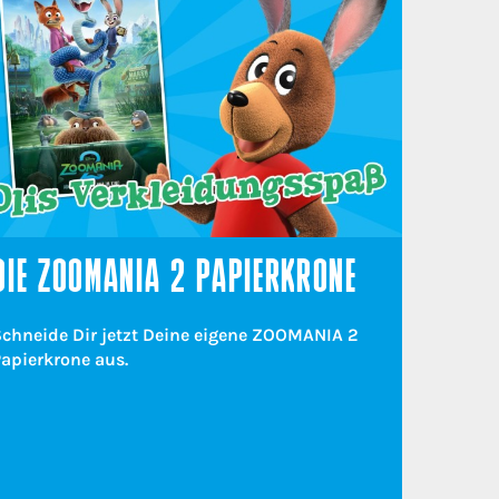
DIE ZOOMANIA 2 PAPIERKRONE
Schneide Dir jetzt Deine eigene ZOOMANIA 2
apierkrone aus.