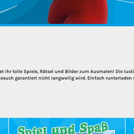
et ihr tolle Spiele, Rätsel und Bilder zum Ausmalen! Die lu
uch garantiert nicht langweilig wird. Einfach runterladen u