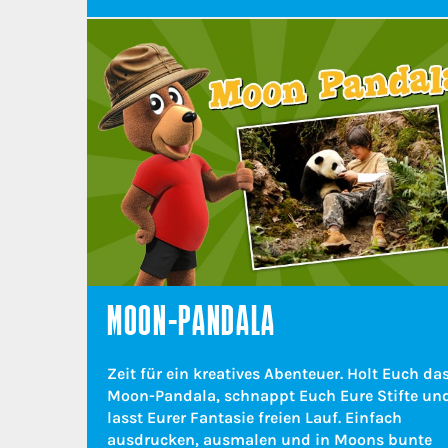
MOON-PANDALA
Zeit für ein kreatives Abenteuer. Holt Euch da
Moon-Pandala, schnappt Euch Eure Stifte un
lasst Eurer Fantasie freien Lauf. Einfach
ausdrucken, ausmalen und in Moons bunte