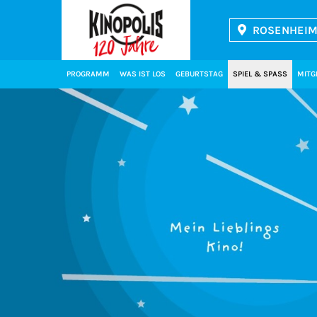
ROSENHEIM 
Kinopolis
PROGRAMM
WAS IST LOS
GEBURTSTAG
SPIEL & SPASS
MITG