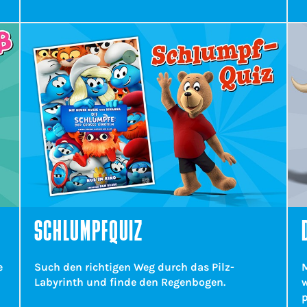
SCHLUMPFQUIZ
e
Such den richtigen Weg durch das Pilz-
Labyrinth und finde den Regenbogen.
p