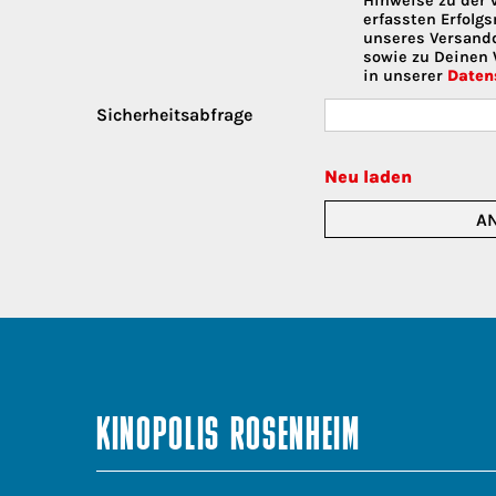
Hinweise zu der 
erfassten Erfolg
unseres Versanddi
sowie zu Deinen 
in unserer
Daten
Sicherheitsabfrage
Neu laden
KINOPOLIS ROSENHEIM