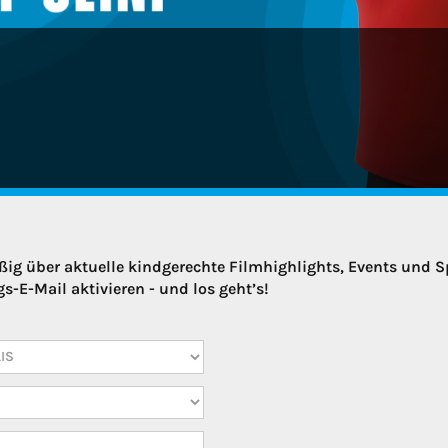
ig über aktuelle kindgerechte Filmhighlights, Events und Sp
-E-Mail aktivieren - und los geht’s!