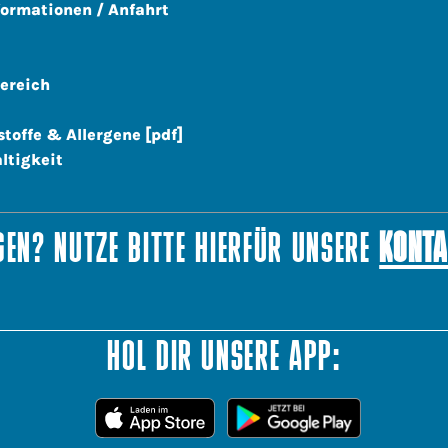
formationen / Anfahrt
ereich
stoffe & Allergene [pdf]
ltigkeit
EN? NUTZE BITTE HIERFÜR UNSERE
KONTA
HOL DIR UNSERE APP: