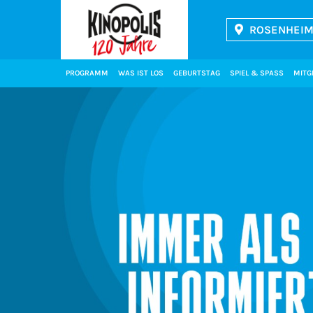
ROSENHEIM 
Kinopolis
PROGRAMM
WAS IST LOS
GEBURTSTAG
SPIEL & SPASS
MITG