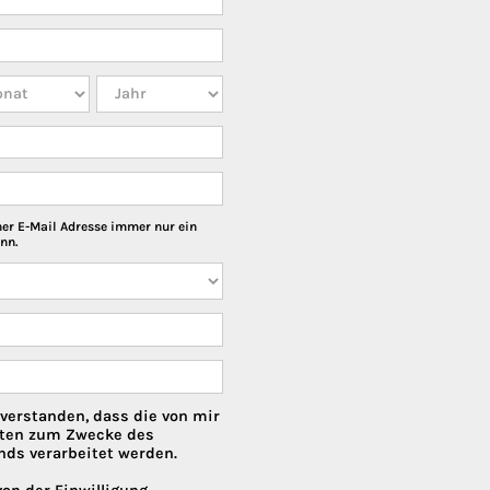
ner E-Mail Adresse immer nur ein
nn.
nverstanden, dass die von mir
ten zum Zwecke des
nds verarbeitet werden.