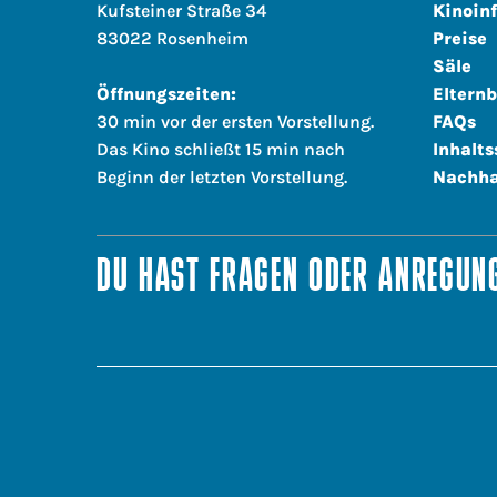
Kufsteiner Straße 34
Kinoin
83022 Rosenheim
Preise
Säle
Öffnungszeiten:
Elternb
30 min vor der ersten Vorstellung.
FAQs
Das Kino schließt 15 min nach
Inhalts
Beginn der letzten Vorstellung.
Nachha
DU HAST FRAGEN ODER ANREGUNG