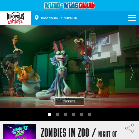
Rosenheim - KINOPOLIS
Kinopolis
TICKETS
ZOMBIES IM ZOO /
NIGHT OF