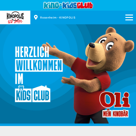
Rosenheim - KINOPOLIS
Kinopolis